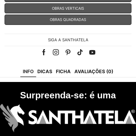
OBRAS VERTICAIS
OBRAS QUADRADAS
SIGA A SANTHATELA
Facebook
Instagram
Pinterest
Tik-
Youtube
tok
INFO
DICAS
FICHA
AVALIAÇÕES (0)
Surpreenda-se: é uma