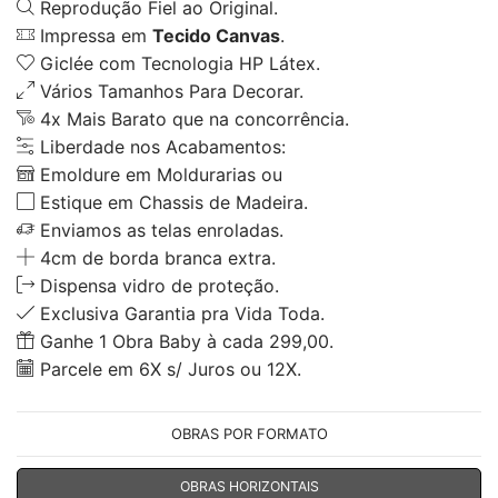
Reprodução Fiel ao Original.
Impressa em
Tecido Canvas
.
Giclée com Tecnologia HP Látex.
Vários Tamanhos Para Decorar.
4x Mais Barato que na concorrência.
Liberdade nos Acabamentos:
Emoldure em Moldurarias ou
Estique em Chassis de Madeira.
Enviamos as telas enroladas.
4cm de borda branca extra.
Dispensa vidro de proteção.
Exclusiva Garantia pra Vida Toda.
Ganhe 1 Obra Baby à cada 299,00.
Parcele em 6X s/ Juros ou 12X.
OBRAS POR FORMATO
OBRAS HORIZONTAIS