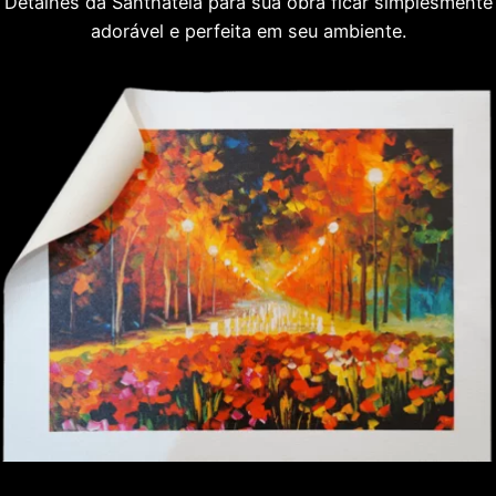
Detalhes da Santhatela para sua obra ficar simplesmente
adorável e perfeita em seu ambiente.