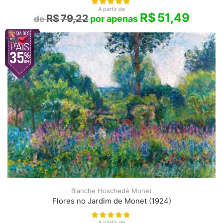
A partir de
R$
51,49
R$
79,22
Blanche Hoschedé Monet
Flores no Jardim de Monet (1924)
A partir de