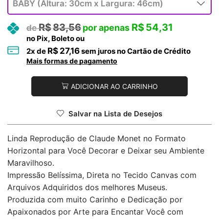
R$
83,56
R$
54,31
no Pix, Boleto ou
R$
27,16
2
x de
sem juros no Cartão de Crédito
Mais formas de pagamento
ADICIONAR AO CARRINHO
Salvar na Lista de Desejos
Linda Reprodução de Claude Monet no Formato
Horizontal para Você Decorar e Deixar seu Ambiente
Maravilhoso.
Impressão Belíssima, Direta no Tecido Canvas com
Arquivos Adquiridos dos melhores Museus.
Produzida com muito Carinho e Dedicação por
Apaixonados por Arte para Encantar Você com