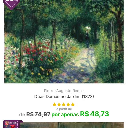
Pierre-Auguste Renoir
Duas Damas no Jardim (1873)
A partir de
R$
48,73
R$
74,97