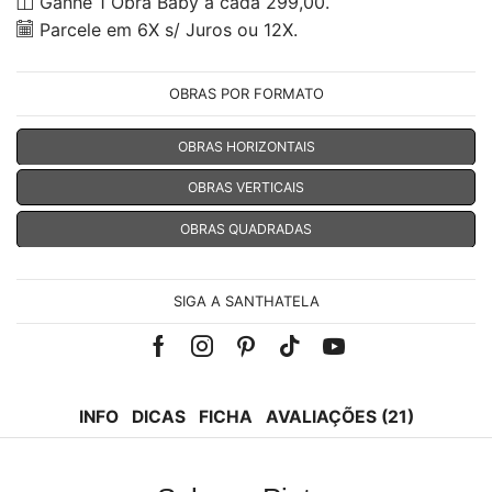
Ganhe 1 Obra Baby à cada 299,00.
Parcele em 6X s/ Juros ou 12X.
OBRAS POR FORMATO
OBRAS HORIZONTAIS
OBRAS VERTICAIS
OBRAS QUADRADAS
SIGA A SANTHATELA
Facebook
Instagram
Pinterest
Tik-
Youtube
tok
INFO
DICAS
FICHA
AVALIAÇÕES (21)