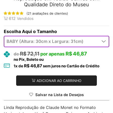
Qualidade Direto do Museu
(
21
avaliações de clientes)
612
Vendidos
Tamanho
R$
72,11
R$
46,87
no Pix, Boleto ou
R$
46,87
1
x de
sem juros no Cartão de Crédito
ADICIONAR AO CARRINHO
Salvar na Lista de Desejos
Linda Reprodução de Claude Monet no Formato