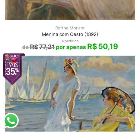
Berthe Morisot
Menina com Cesto (1892)
A partir de
R$
50,19
R$
77,21