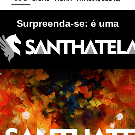
Surpreenda-se: é uma
te