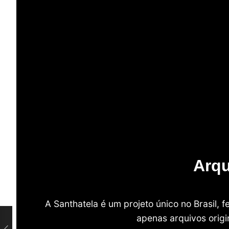
Arqu
A Santhatela é um projeto único no Brasil,
apenas arquivos origi