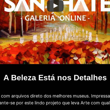
A Beleza Está nos Detalhes
com arquivos direto dos melhores museus. Impress
te-se por este lindo projeto que leva Arte com qual