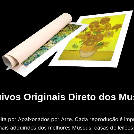
ivos Originais Direto dos M
 feita por Apaixonados por Arte. Cada reprodução é i
nais adquiridos dos melhores Museus, casas de leilões e