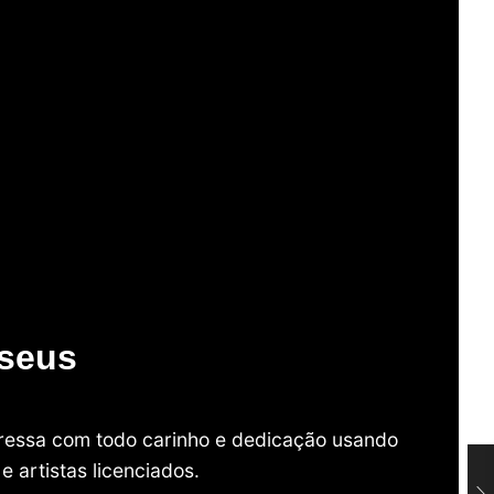
useus
mpressa com todo carinho e dedicação usando
 artistas licenciados.