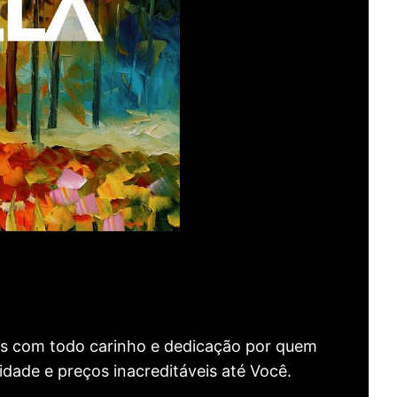
as com todo carinho e dedicação por quem
idade e preços inacreditáveis até Você.