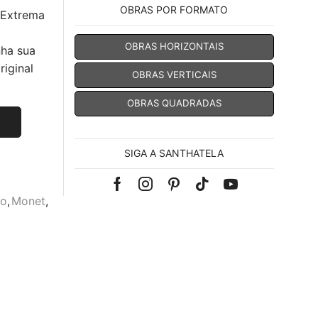
OBRAS POR FORMATO
 Extrema
OBRAS HORIZONTAIS
nha sua
iginal
OBRAS VERTICAIS
OBRAS QUADRADAS
SIGA A SANTHATELA
Facebook
Instagram
Pinterest
Tik-
Youtube
mo
,
Monet
,
tok