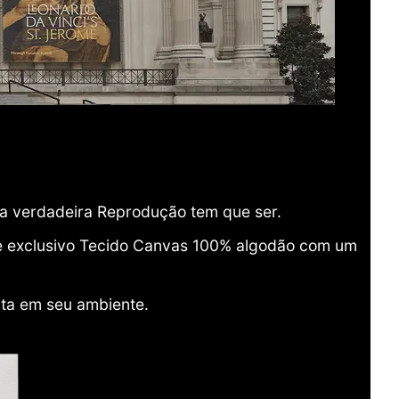
ma verdadeira Reprodução tem que ser.
o e exclusivo Tecido Canvas 100% algodão com um
ita em seu ambiente.