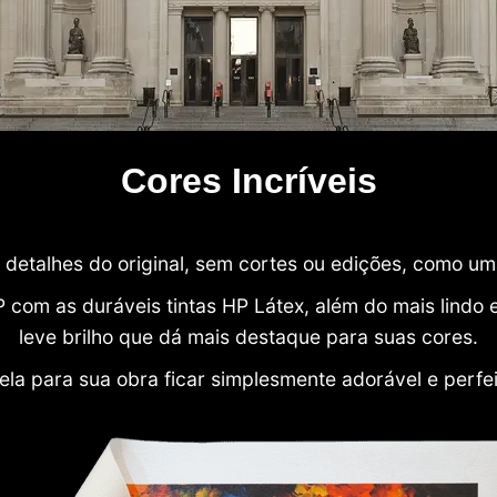
Cores Incríveis
detalhes do original, sem cortes ou edições, como u
P com as duráveis tintas HP Látex, além do mais lind
leve brilho que dá mais destaque para suas cores.
ela para sua obra ficar simplesmente adorável e perfe