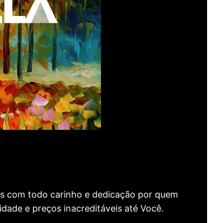
as com todo carinho e dedicação por quem
idade e preços inacreditáveis até Você.