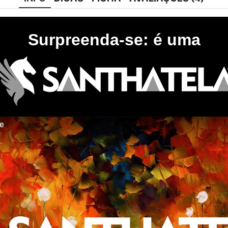
Surpreenda-se: é uma
te