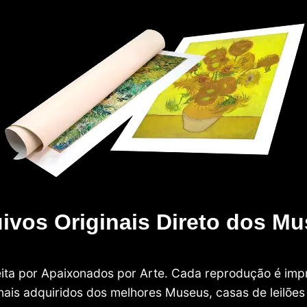
ivos Originais Direto dos M
 feita por Apaixonados por Arte. Cada reprodução é i
nais adquiridos dos melhores Museus, casas de leilões e