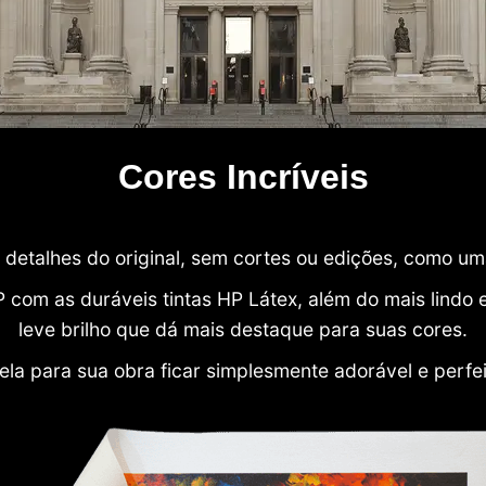
Cores Incríveis
detalhes do original, sem cortes ou edições, como u
P com as duráveis tintas HP Látex, além do mais lind
leve brilho que dá mais destaque para suas cores.
ela para sua obra ficar simplesmente adorável e perfe