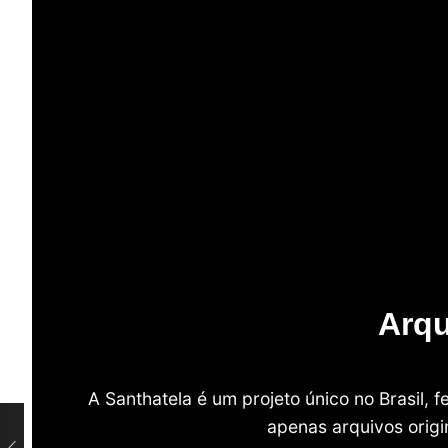
Arqu
A Santhatela é um projeto único no Brasil,
apenas arquivos origi