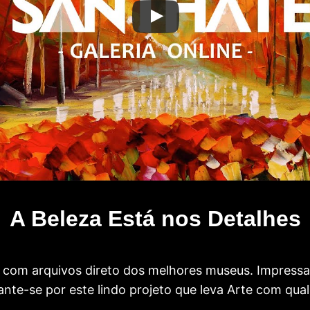
A Beleza Está nos Detalhes
com arquivos direto dos melhores museus. Impress
te-se por este lindo projeto que leva Arte com qual