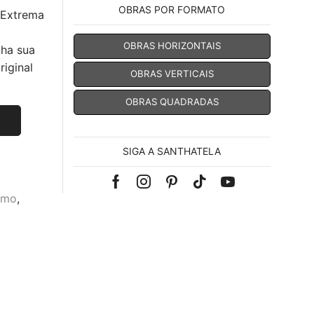
OBRAS POR FORMATO
 Extrema
OBRAS HORIZONTAIS
nha sua
iginal
OBRAS VERTICAIS
OBRAS QUADRADAS
SIGA A SANTHATELA
Facebook
Instagram
Pinterest
Tik-
Youtube
smo
,
tok