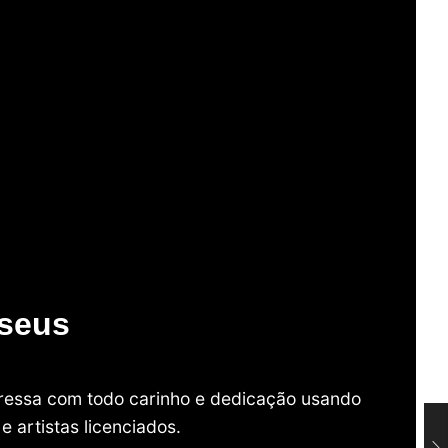
useus
mpressa com todo carinho e dedicação usando
 artistas licenciados.