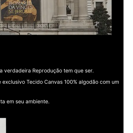
ma verdadeira Reprodução tem que ser.
o e exclusivo Tecido Canvas 100% algodão com um
ita em seu ambiente.