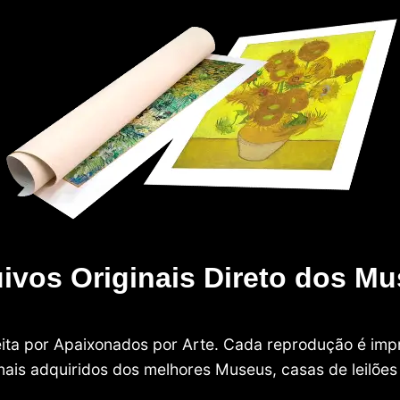
ivos Originais Direto dos M
 feita por Apaixonados por Arte. Cada reprodução é i
nais adquiridos dos melhores Museus, casas de leilões e