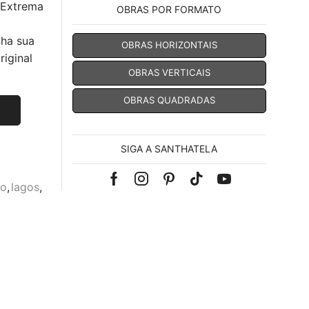
 Extrema
OBRAS POR FORMATO
nha sua
OBRAS HORIZONTAIS
iginal
OBRAS VERTICAIS
OBRAS QUADRADAS
SIGA A SANTHATELA
Facebook
Instagram
Pinterest
Tik-
Youtube
mo
,
lagos
,
tok