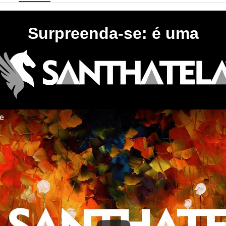
Surpreenda-se: é uma
te