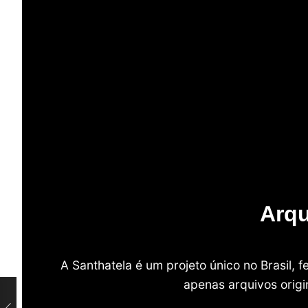
Arqu
A Santhatela é um projeto único no Brasil,
apenas arquivos origi