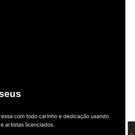
useus
mpressa com todo carinho e dedicação usando
 artistas licenciados.