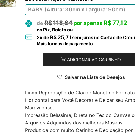
R$
118,64
R$
77,12
no Pix, Boleto ou
R$
25,71
3
x de
sem juros no Cartão de Crédi
Mais formas de pagamento
ADICIONAR AO CARRINHO
Salvar na Lista de Desejos
Linda Reprodução de Claude Monet no Formato
Horizontal para Você Decorar e Deixar seu Amb
Maravilhoso.
Impressão Belíssima, Direta no Tecido Canvas 
Arquivos Adquiridos dos melhores Museus.
Produzida com muito Carinho e Dedicação por