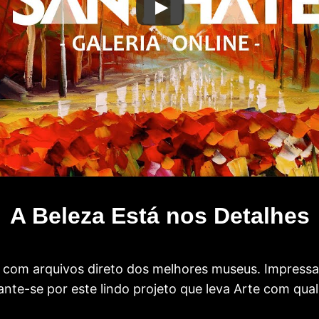
A Beleza Está nos Detalhes
com arquivos direto dos melhores museus. Impress
te-se por este lindo projeto que leva Arte com qual