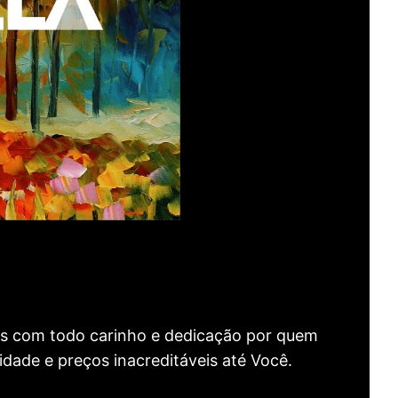
as com todo carinho e dedicação por quem
idade e preços inacreditáveis até Você.