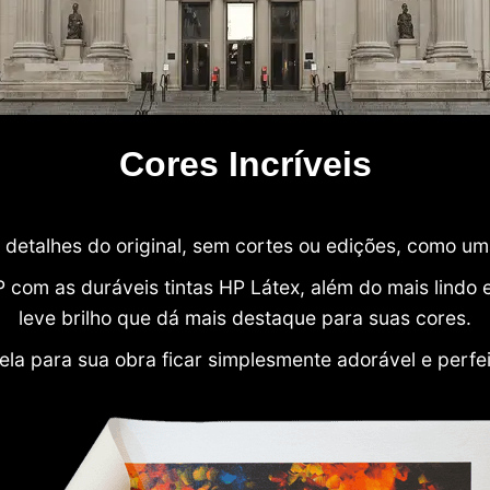
Cores Incríveis
detalhes do original, sem cortes ou edições, como u
P com as duráveis tintas HP Látex, além do mais lind
leve brilho que dá mais destaque para suas cores.
ela para sua obra ficar simplesmente adorável e perfe