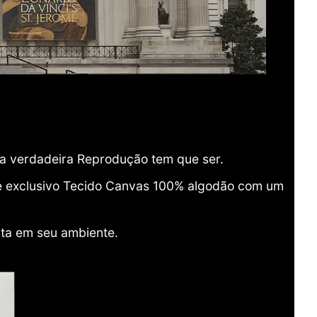
ma verdadeira Reprodução tem que ser.
o e exclusivo Tecido Canvas 100% algodão com um
ita em seu ambiente.