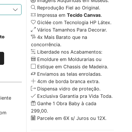
Imagens Adquiridas em Museus.
Reprodução Fiel ao Original.
Impressa em
Tecido Canvas
.
Giclée com Tecnologia HP Látex.
Vários Tamanhos Para Decorar.
to
4x Mais Barato que na
concorrência.
Liberdade nos Acabamentos:
Emoldure em Moldurarias ou
Estique em Chassis de Madeira.
Enviamos as telas enroladas.
4cm de borda branca extra.
Dispensa vidro de proteção.
Exclusiva Garantia pra Vida Toda.
iente
Ganhe 1 Obra Baby à cada
299,00.
com
Parcele em 6X s/ Juros ou 12X.