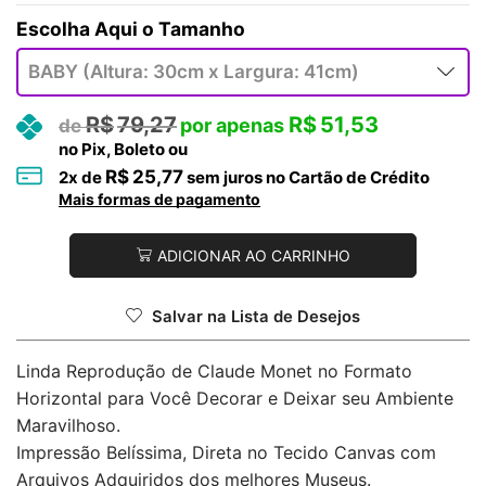
Tamanho
R$
79,27
R$
51,53
no Pix, Boleto ou
R$
25,77
2
x de
sem juros no Cartão de Crédito
Mais formas de pagamento
ADICIONAR AO CARRINHO
Salvar na Lista de Desejos
Linda Reprodução de Claude Monet no Formato
Horizontal para Você Decorar e Deixar seu Ambiente
Maravilhoso.
Impressão Belíssima, Direta no Tecido Canvas com
Arquivos Adquiridos dos melhores Museus.