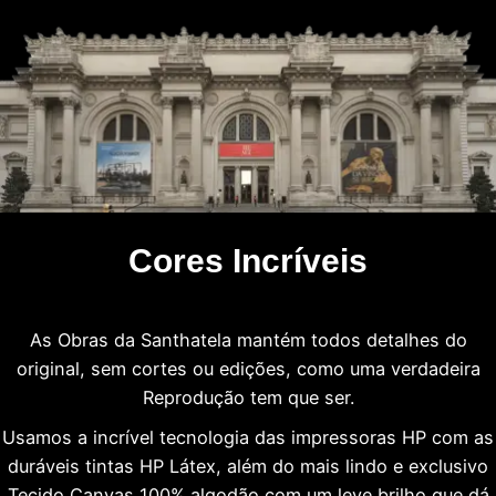
Cores Incríveis
As Obras da Santhatela mantém todos detalhes do
original, sem cortes ou edições, como uma verdadeira
Reprodução tem que ser.
Usamos a incrível tecnologia das impressoras HP com as
duráveis tintas HP Látex, além do mais lindo e exclusivo
Tecido Canvas 100% algodão com um leve brilho que dá