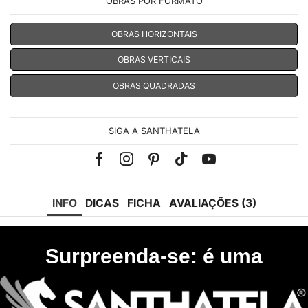
OBRAS POR FORMATO
OBRAS HORIZONTAIS
OBRAS VERTICAIS
OBRAS QUADRADAS
SIGA A SANTHATELA
Facebook
Instagram
Pinterest
Tik-
Youtube
tok
INFO
DICAS
FICHA
AVALIAÇÕES (3)
Surpreenda-se: é uma