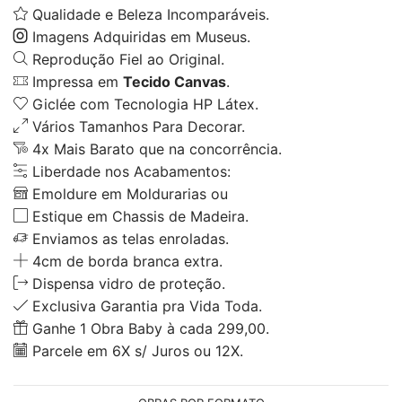
Qualidade e Beleza Incomparáveis.
Imagens Adquiridas em Museus.
Reprodução Fiel ao Original.
Impressa em
Tecido Canvas
.
Giclée com Tecnologia HP Látex.
Vários Tamanhos Para Decorar.
4x Mais Barato que na concorrência.
Liberdade nos Acabamentos:
Emoldure em Moldurarias ou
Estique em Chassis de Madeira.
Enviamos as telas enroladas.
4cm de borda branca extra.
Dispensa vidro de proteção.
Exclusiva Garantia pra Vida Toda.
Ganhe 1 Obra Baby à cada 299,00.
Parcele em 6X s/ Juros ou 12X.