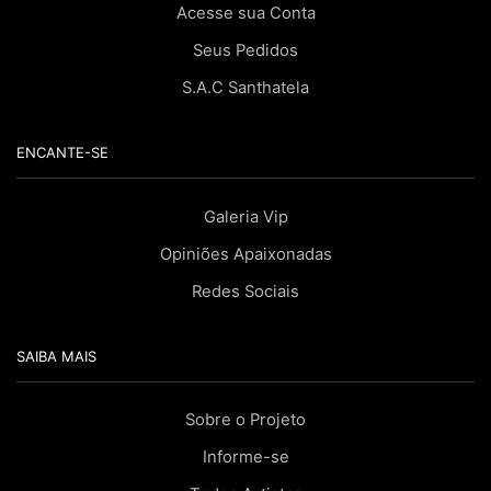
Acesse sua Conta
Seus Pedidos
S.A.C Santhatela
ENCANTE-SE
Galeria Vip
Opiniões Apaixonadas
Redes Sociais
SAIBA MAIS
Sobre o Projeto
Informe-se