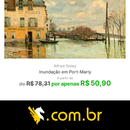
Alfred Sisley
Inundação em Port-Marly
A partir de
R$
50,90
R$
78,31