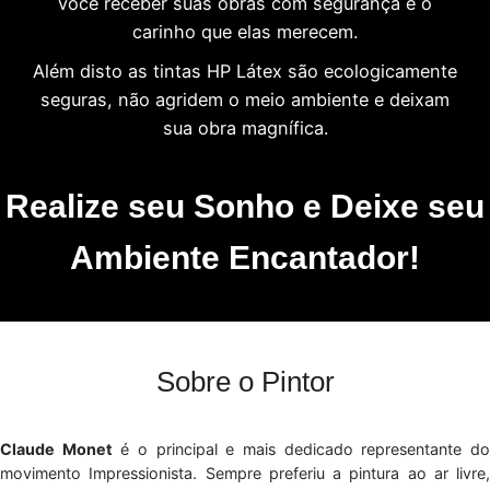
você receber suas obras com segurança e o
carinho que elas merecem.
Além disto as tintas HP Látex são ecologicamente
seguras, não agridem o meio ambiente e deixam
sua obra magnífica.
Realize seu Sonho e Deixe seu
Ambiente Encantador!
Sobre o Pintor
Claude Monet
é o principal e mais dedicado representante d
movimento Impressionista. Sempre preferiu a pintura ao ar livre,