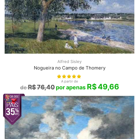
Alfred Sisley
Nogueira no Campo de Thomery
A partir de
R$
49,66
R$
76,40