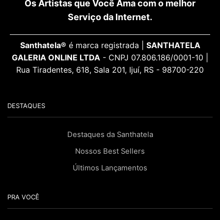
Os Artistas que Você Ama com o melhor
Serviço da Internet.
Santhatela®
é marca registrada |
SANTHATELA
GALERIA ONLINE LTDA
- CNPJ 07.806.186/0001-10 |
Rua Tiradentes, 618, Sala 201, Ijuí, RS - 98700-220
DESTAQUES
Destaques da Santhatela
Nossos Best Sellers
Últimos Lançamentos
PRA VOCÊ