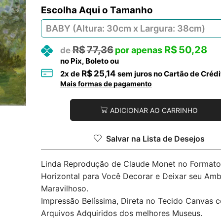
Tamanho
R$
77,36
R$
50,28
no Pix, Boleto ou
R$
25,14
2
x de
sem juros no Cartão de Crédi
Mais formas de pagamento
ADICIONAR AO CARRINHO
Salvar na Lista de Desejos
Linda Reprodução de Claude Monet no Formato
Horizontal para Você Decorar e Deixar seu Amb
Maravilhoso.
Impressão Belíssima, Direta no Tecido Canvas 
Arquivos Adquiridos dos melhores Museus.