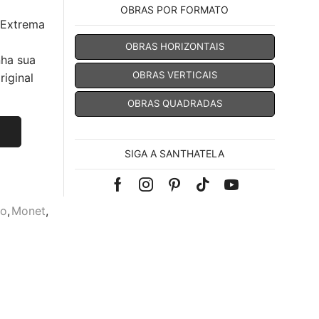
OBRAS POR FORMATO
 Extrema
OBRAS HORIZONTAIS
nha sua
OBRAS VERTICAIS
iginal
OBRAS QUADRADAS
SIGA A SANTHATELA
Facebook
Instagram
Pinterest
Tik-
Youtube
mo
,
Monet
,
tok