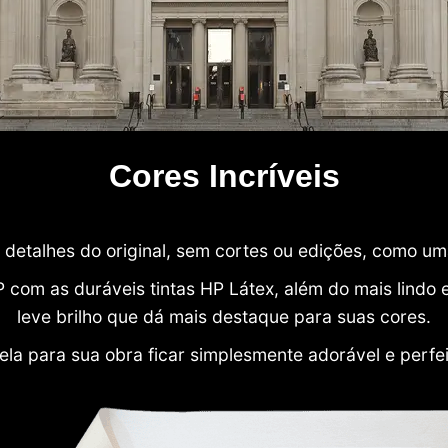
Cores Incríveis
detalhes do original, sem cortes ou edições, como u
P com as duráveis tintas HP Látex, além do mais lind
leve brilho que dá mais destaque para suas cores.
ela para sua obra ficar simplesmente adorável e perfe