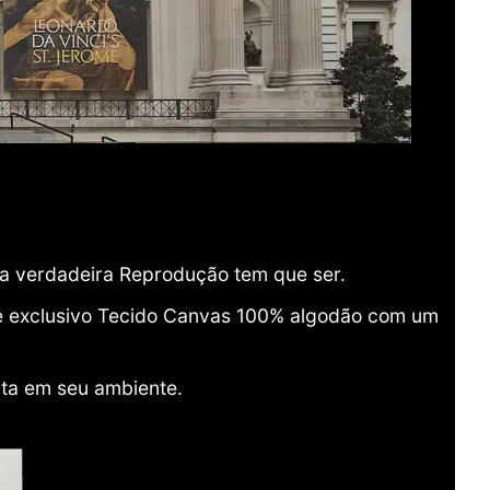
ma verdadeira Reprodução tem que ser.
o e exclusivo Tecido Canvas 100% algodão com um
ita em seu ambiente.