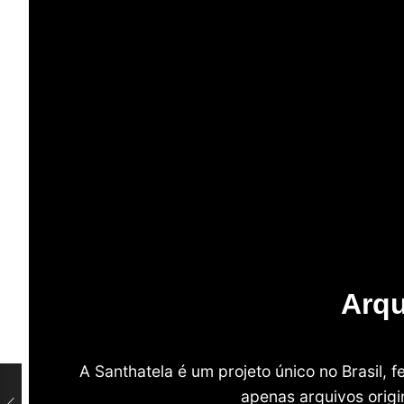
Arqu
A Santhatela é um projeto único no Brasil,
apenas arquivos origi