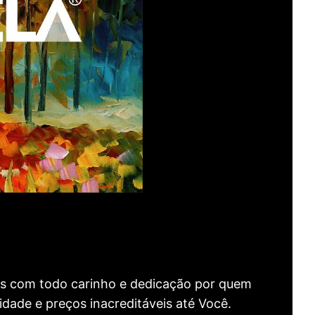
as com todo carinho e dedicação por quem
idade e preços inacreditáveis até Você.