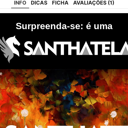
INFO
DICAS
FICHA
AVALIAÇÕES (1)
Surpreenda-se: é uma
te