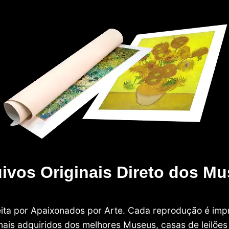
ivos Originais Direto dos M
 feita por Apaixonados por Arte. Cada reprodução é i
nais adquiridos dos melhores Museus, casas de leilões e