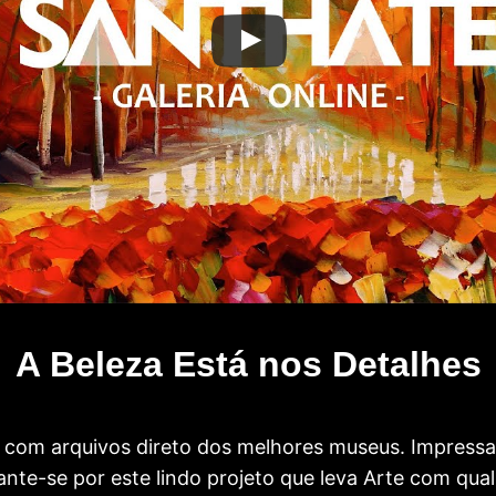
A Beleza Está nos Detalhes
com arquivos direto dos melhores museus. Impress
te-se por este lindo projeto que leva Arte com qual