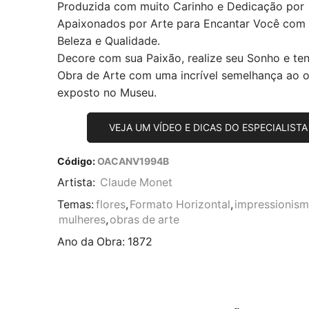
Produzida com muito Carinho e Dedicação por
Apaixonados por Arte para Encantar Você com
Beleza e Qualidade.
Decore com sua Paixão, realize seu Sonho e te
Obra de Arte com uma incrível semelhança ao or
exposto no Museu.
VEJA UM VÍDEO E DICAS DO ESPECIALISTA
Código:
OACANV1994B
Artista:
Claude Monet
Temas:
flores
,
Formato Horizontal
,
impressionis
mulheres
,
obras de arte
Ano da Obra:
1872