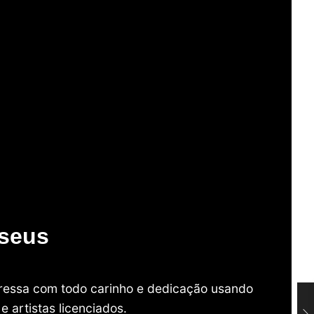
useus
mpressa com todo carinho e dedicação usando
 artistas licenciados.