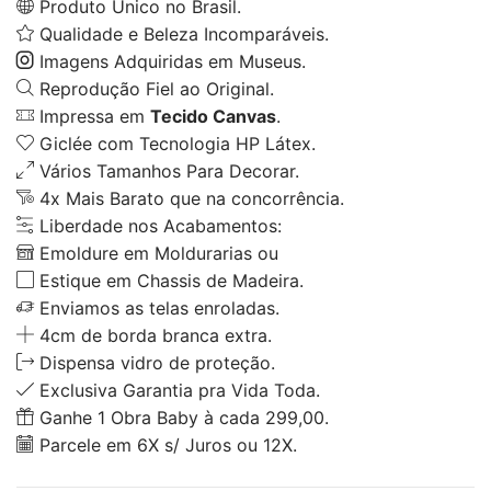
Produto Único no Brasil.
Qualidade e Beleza Incomparáveis.
Imagens Adquiridas em Museus.
Reprodução Fiel ao Original.
Impressa em
Tecido Canvas
.
Giclée com Tecnologia HP Látex.
Vários Tamanhos Para Decorar.
4x Mais Barato que na concorrência.
Liberdade nos Acabamentos:
Emoldure em Moldurarias ou
Estique em Chassis de Madeira.
Enviamos as telas enroladas.
4cm de borda branca extra.
Dispensa vidro de proteção.
Exclusiva Garantia pra Vida Toda.
Ganhe 1 Obra Baby à cada 299,00.
Parcele em 6X s/ Juros ou 12X.