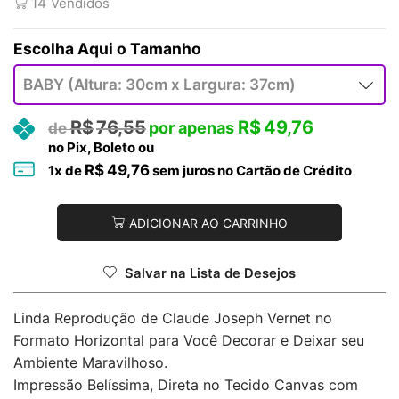
14
Vendidos
Tamanho
R$
76,55
R$
49,76
no Pix, Boleto ou
R$
49,76
1
x de
sem juros no Cartão de Crédito
ADICIONAR AO CARRINHO
Salvar na Lista de Desejos
Linda Reprodução de Claude Joseph Vernet no
Formato Horizontal para Você Decorar e Deixar seu
Ambiente Maravilhoso.
Impressão Belíssima, Direta no Tecido Canvas com