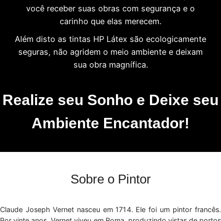
você receber suas obras com segurança e o
carinho que elas merecem.
Além disto as tintas HP Látex são ecologicamente
seguras, não agridem o meio ambiente e deixam
sua obra magnífica.
Realize seu Sonho e Deixe seu
Ambiente Encantador!
Sobre o Pintor
Claude Joseph Vernet nasceu em 1714. Ele foi um pintor francês.
Por vinte anos, Vernet viveu em Roma, produzindo vistas de portos