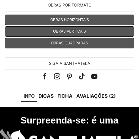
OBRAS POR FORMATO
OBRAS HORIZONTAIS
OBRAS VERTICAIS
OBRAS QUADRADAS
SIGA A SANTHATELA
Facebook
Instagram
Pinterest
Tik-
Youtube
tok
INFO
DICAS
FICHA
AVALIAÇÕES (2)
Surpreenda-se: é uma