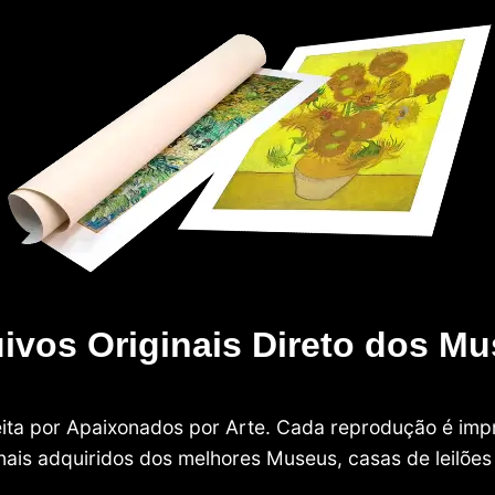
ivos Originais Direto dos M
 feita por Apaixonados por Arte. Cada reprodução é i
nais adquiridos dos melhores Museus, casas de leilões e