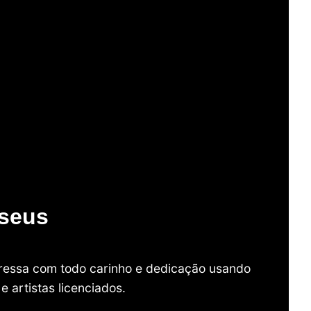
useus
mpressa com todo carinho e dedicação usando
 artistas licenciados.