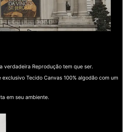
ma verdadeira Reprodução tem que ser.
o e exclusivo Tecido Canvas 100% algodão com um
ita em seu ambiente.