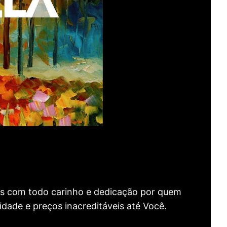
as com todo carinho e dedicação por quem
idade e preços inacreditáveis até Você.