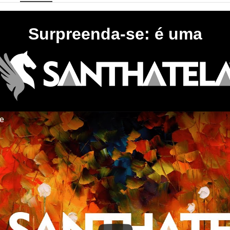
Surpreenda-se: é uma
te