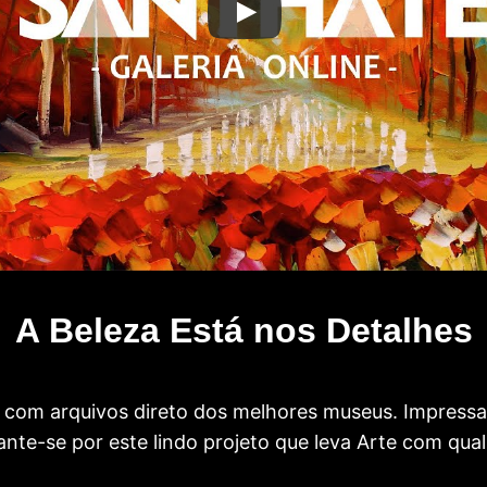
A Beleza Está nos Detalhes
com arquivos direto dos melhores museus. Impress
te-se por este lindo projeto que leva Arte com qual