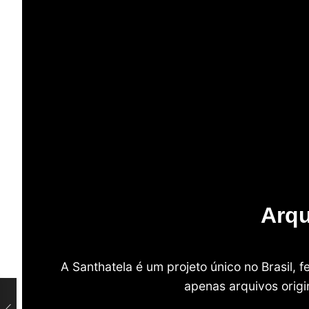
Arqu
A Santhatela é um projeto único no Brasil,
apenas arquivos origi