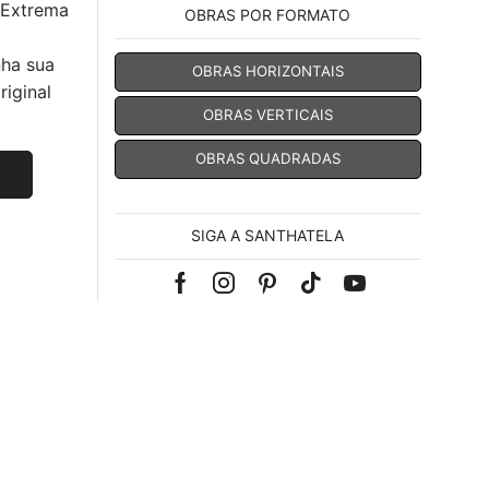
 Extrema
OBRAS POR FORMATO
nha sua
OBRAS HORIZONTAIS
iginal
OBRAS VERTICAIS
OBRAS QUADRADAS
SIGA A SANTHATELA
Facebook
Instagram
Pinterest
Tik-
Youtube
tok