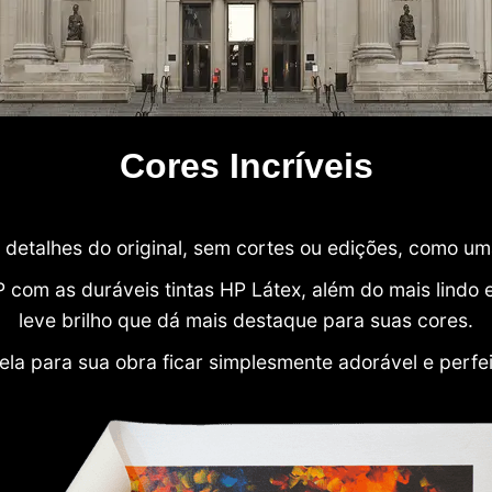
Cores Incríveis
detalhes do original, sem cortes ou edições, como u
P com as duráveis tintas HP Látex, além do mais lind
leve brilho que dá mais destaque para suas cores.
ela para sua obra ficar simplesmente adorável e perfe