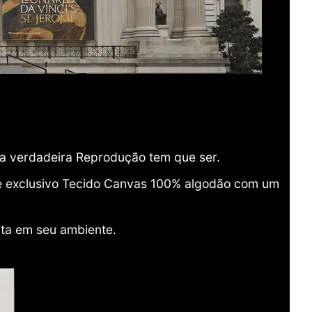
ma verdadeira Reprodução tem que ser.
o e exclusivo Tecido Canvas 100% algodão com um
ita em seu ambiente.