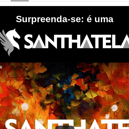
Surpreenda-se: é uma
te