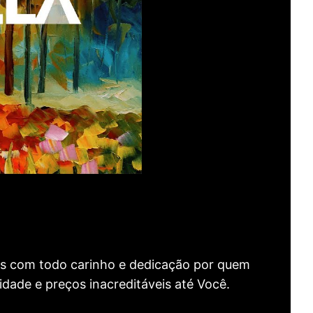
as com todo carinho e dedicação por quem
idade e preços inacreditáveis até Você.