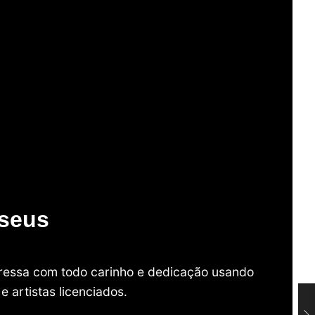
useus
mpressa com todo carinho e dedicação usando
 artistas licenciados.