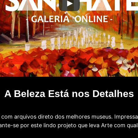
A Beleza Está nos Detalhes
com arquivos direto dos melhores museus. Impress
te-se por este lindo projeto que leva Arte com qual