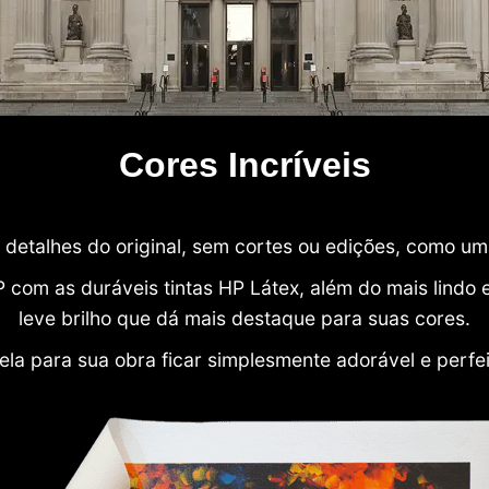
Cores Incríveis
detalhes do original, sem cortes ou edições, como u
P com as duráveis tintas HP Látex, além do mais lind
leve brilho que dá mais destaque para suas cores.
ela para sua obra ficar simplesmente adorável e perfe