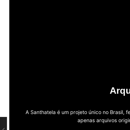
Arqu
A Santhatela é um projeto único no Brasil,
apenas arquivos origi