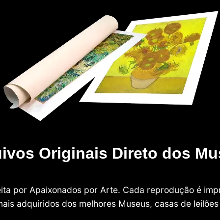
ivos Originais Direto dos M
 feita por Apaixonados por Arte. Cada reprodução é i
nais adquiridos dos melhores Museus, casas de leilões e