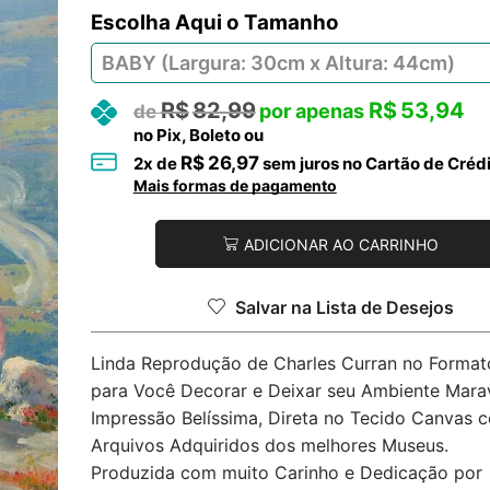
Tamanho
R$
82,99
R$
53,94
no Pix, Boleto ou
R$
26,97
2
x de
sem juros no Cartão de Créd
Mais formas de pagamento
ADICIONAR AO CARRINHO
Salvar na Lista de Desejos
Linda Reprodução de Charles Curran no Formato
para Você Decorar e Deixar seu Ambiente Marav
Impressão Belíssima, Direta no Tecido Canvas 
Arquivos Adquiridos dos melhores Museus.
Produzida com muito Carinho e Dedicação por