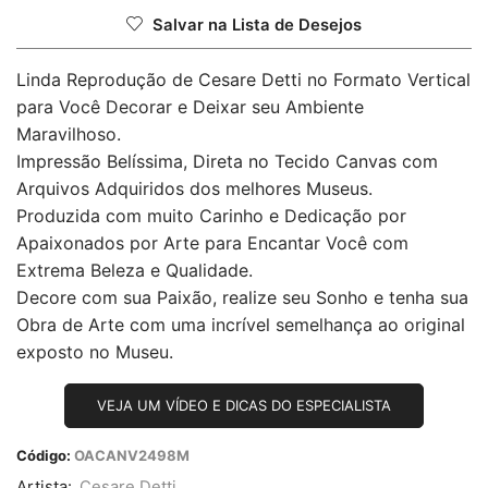
Salvar na Lista de Desejos
Linda Reprodução de Cesare Detti no Formato Vertical
para Você Decorar e Deixar seu Ambiente
Maravilhoso.
Impressão Belíssima, Direta no Tecido Canvas com
Arquivos Adquiridos dos melhores Museus.
Produzida com muito Carinho e Dedicação por
Apaixonados por Arte para Encantar Você com
Extrema Beleza e Qualidade.
Decore com sua Paixão, realize seu Sonho e tenha sua
Obra de Arte com uma incrível semelhança ao original
exposto no Museu.
VEJA UM VÍDEO E DICAS DO ESPECIALISTA
Código:
OACANV2498M
Artista:
Cesare Detti