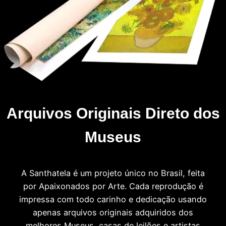
Arquivos Originais Direto dos
Museus
A Santhatela é um projeto único no Brasil, feita
por Apaixonados por Arte. Cada reprodução é
impressa com todo carinho e dedicação usando
apenas arquivos originais adquiridos dos
melhores Museus, casas de leilões e artistas