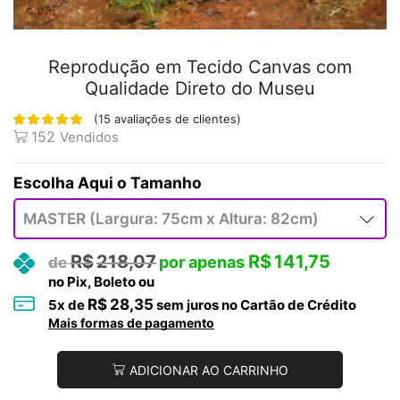
Reprodução em Tecido Canvas com
Qualidade Direto do Museu
(
15
avaliações de clientes)
152
Vendidos
Tamanho
R$
218,07
R$
141,75
no Pix, Boleto ou
R$
28,35
5
x de
sem juros no Cartão de Crédito
Mais formas de pagamento
ADICIONAR AO CARRINHO