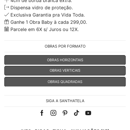
4cm de borda branca extra.
Dispensa vidro de proteção.
Exclusiva Garantia pra Vida Toda.
Ganhe 1 Obra Baby à cada 299,00.
Parcele em 6X s/ Juros ou 12X.
OBRAS POR FORMATO
OBRAS HORIZONTAIS
OBRAS VERTICAIS
OBRAS QUADRADAS
SIGA A SANTHATELA
Facebook
Instagram
Pinterest
Tik-
Youtube
tok