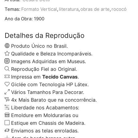
Temas:
Formato Vertical
,
literatura
,
obras de arte
,
rococó
Ano da Obra:
1900
Detalhes da Reprodução
Produto Único no Brasil.
Qualidade e Beleza Incomparáveis.
Imagens Adquiridas em Museus.
Reprodução Fiel ao Original.
Impressa em
Tecido Canvas
.
Giclée com Tecnologia HP Látex.
Vários Tamanhos Para Decorar.
4x Mais Barato que na concorrência.
Liberdade nos Acabamentos:
Emoldure em Moldurarias ou
Estique em Chassis de Madeira.
Enviamos as telas enroladas.