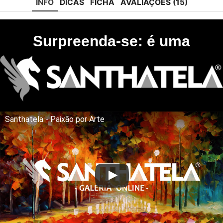
INFO
DICAS
FICHA
AVALIAÇÕES (15)
Surpreenda-se: é uma
Santhatela - Paixão por Arte