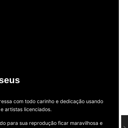
useus
mpressa com todo carinho e dedicação usando
 artistas licenciados.
do para sua reprodução ficar maravilhosa e