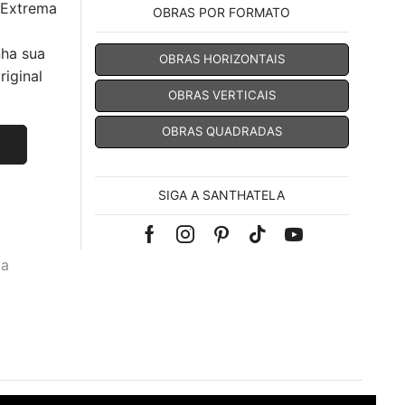
 Extrema
OBRAS POR FORMATO
nha sua
OBRAS HORIZONTAIS
iginal
OBRAS VERTICAIS
OBRAS QUADRADAS
SIGA A SANTHATELA
Facebook
Instagram
Pinterest
Tik-
Youtube
za
tok