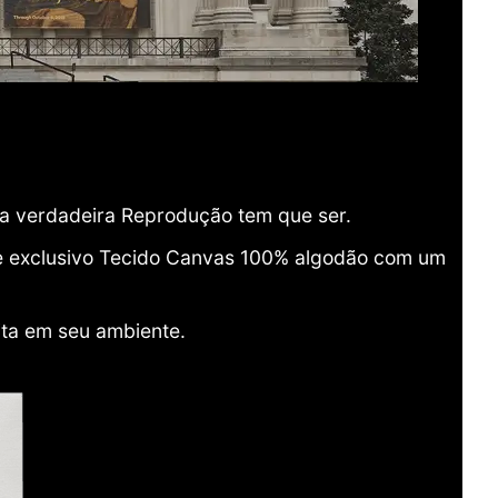
ma verdadeira Reprodução tem que ser.
o e exclusivo Tecido Canvas 100% algodão com um
ita em seu ambiente.