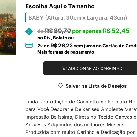
Tamanho
R$
80,70
R$
52,45
no Pix, Boleto ou
R$
26,23
2
x de
sem juros no Cartão de Créd
Mais formas de pagamento
ADICIONAR AO CARRINHO
Salvar na Lista de Desejos
Linda Reprodução de Canaletto no Formato Hor
para Você Decorar e Deixar seu Ambiente Marav
Impressão Belíssima, Direta no Tecido Canvas 
Arquivos Adquiridos dos melhores Museus.
Produzida com muito Carinho e Dedicação por