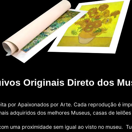
ivos Originais Direto dos M
 feita por Apaixonados por Arte. Cada reprodução é i
nais adquiridos dos melhores Museus, casas de leilões e
com uma proximidade sem igual ao visto no museu. Tu