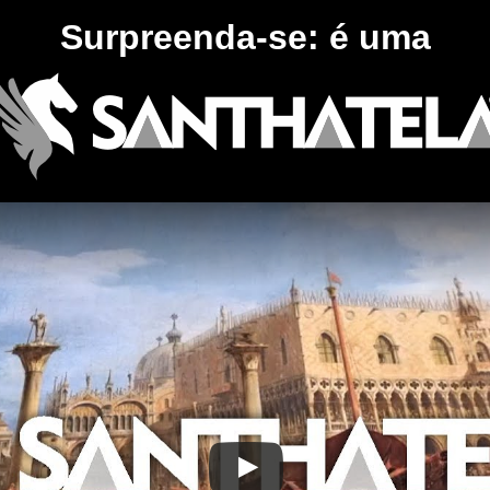
Surpreenda-se: é uma