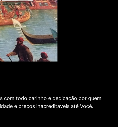
as com todo carinho e dedicação por quem
idade e preços inacreditáveis até Você.