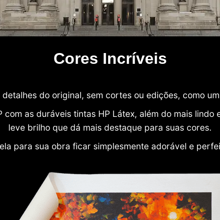
Cores Incríveis
detalhes do original, sem cortes ou edições, como u
P com as duráveis tintas HP Látex, além do mais lind
leve brilho que dá mais destaque para suas cores.
ela para sua obra ficar simplesmente adorável e perfe