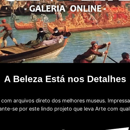
A Beleza Está nos Detalhes
com arquivos direto dos melhores museus. Impress
te-se por este lindo projeto que leva Arte com qual