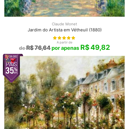
Claude Monet
Jardim do Artista em Vétheuil (1880)
A partir de
R$
49,82
R$
76,64