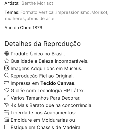
Artista:
Berthe Morisot
Temas:
Formato Vertical
,
impressionismo
,
Morisot
,
mulheres
,
obras de arte
Ano da Obra:
1876
Detalhes da Reprodução
Produto Único no Brasil.
Qualidade e Beleza Incomparáveis.
Imagens Adquiridas em Museus.
Reprodução Fiel ao Original.
Impressa em
Tecido Canvas
.
Giclée com Tecnologia HP Látex.
Vários Tamanhos Para Decorar.
4x Mais Barato que na concorrência.
Liberdade nos Acabamentos:
Emoldure em Moldurarias ou
Estique em Chassis de Madeira.