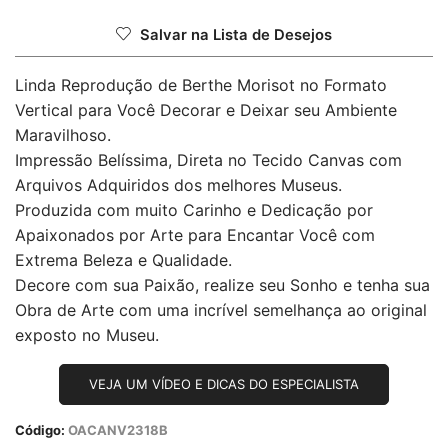
Salvar na Lista de Desejos
Linda Reprodução de Berthe Morisot no Formato
Vertical para Você Decorar e Deixar seu Ambiente
Maravilhoso.
Impressão Belíssima, Direta no Tecido Canvas com
Arquivos Adquiridos dos melhores Museus.
Produzida com muito Carinho e Dedicação por
Apaixonados por Arte para Encantar Você com
Extrema Beleza e Qualidade.
Decore com sua Paixão, realize seu Sonho e tenha sua
Obra de Arte com uma incrível semelhança ao original
exposto no Museu.
VEJA UM VÍDEO E DICAS DO ESPECIALISTA
Código:
OACANV2318B