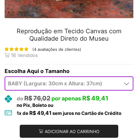
Reprodução em Tecido Canvas com
Qualidade Direto do Museu
(
4
avaliações de clientes)
16
Vendidos
Tamanho
R$
76,02
R$
49,41
no Pix, Boleto ou
R$
49,41
1
x de
sem juros no Cartão de Crédito
ADICIONAR AO CARRINHO