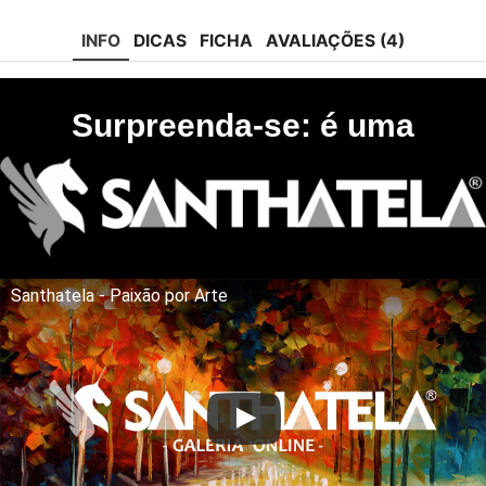
tok
INFO
DICAS
FICHA
AVALIAÇÕES (4)
Surpreenda-se: é uma
Santhatela - Paixão por Arte