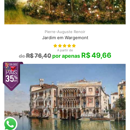
Pierre-Auguste Renoir
Jardim em Wargemont
A partir de
R$
49,66
R$
76,40