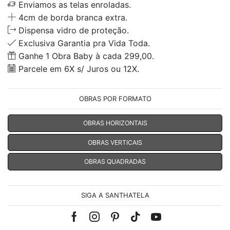
Enviamos as telas enroladas.
4cm de borda branca extra.
Dispensa vidro de proteção.
Exclusiva Garantia pra Vida Toda.
Ganhe 1 Obra Baby à cada 299,00.
Parcele em 6X s/ Juros ou 12X.
OBRAS POR FORMATO
OBRAS HORIZONTAIS
OBRAS VERTICAIS
OBRAS QUADRADAS
SIGA A SANTHATELA
Facebook
Instagram
Pinterest
Tik-
Youtube