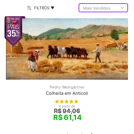
FILTROS ▼
Pedro Weingärtner
Colheita em Anticoli
A partir de
R$
94,06
R$
61,14