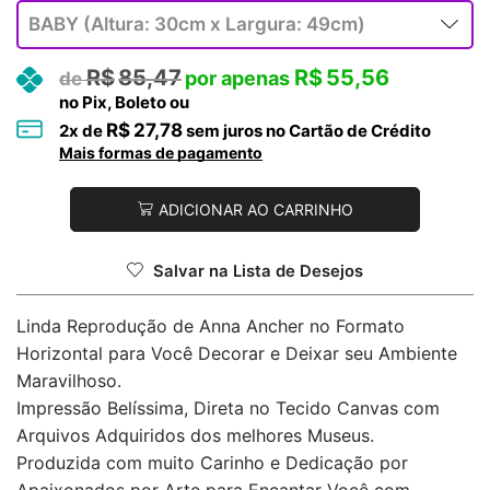
R$
85,47
R$
55,56
no Pix, Boleto ou
R$
27,78
2
x de
sem juros no Cartão de Crédito
Mais formas de pagamento
ADICIONAR AO CARRINHO
Salvar na Lista de Desejos
Linda Reprodução de Anna Ancher no Formato
Horizontal para Você Decorar e Deixar seu Ambiente
Maravilhoso.
Impressão Belíssima, Direta no Tecido Canvas com
Arquivos Adquiridos dos melhores Museus.
Produzida com muito Carinho e Dedicação por