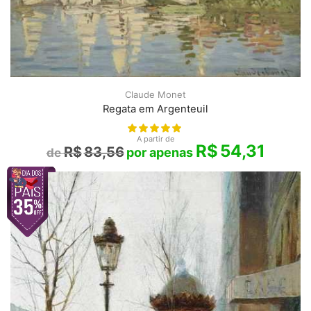
Claude Monet
Regata em Argenteuil
A partir de
R$
54,31
R$
83,56