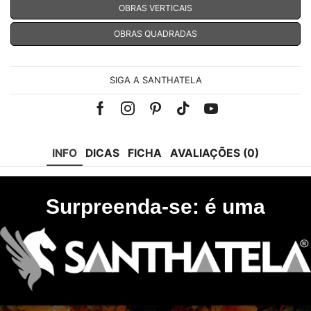
OBRAS VERTICAIS
OBRAS QUADRADAS
SIGA A SANTHATELA
Facebook
Instagram
Pinterest
Tik-
Youtube
tok
INFO
DICAS
FICHA
AVALIAÇÕES (0)
Surpreenda-se: é uma