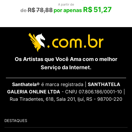
A partir de
R$
51,27
R$
78,88
Os Artistas que Você Ama com o melhor
Serviço da Internet.
Santhatela®
é marca registrada |
SANTHATELA
GALERIA ONLINE LTDA
- CNPJ 07.806.186/0001-10 |
Rua Tiradentes, 618, Sala 201, Ijuí, RS - 98700-220
DESTAQUES