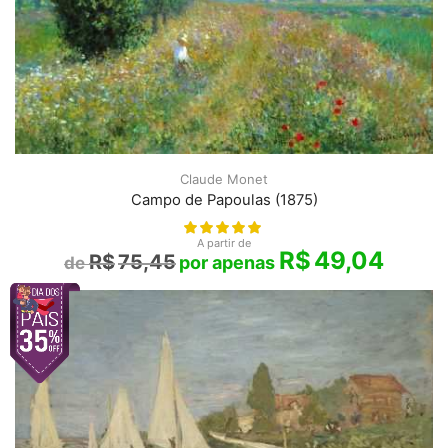
Claude Monet
Campo de Papoulas (1875)
A partir de
R$
49,04
R$
75,45