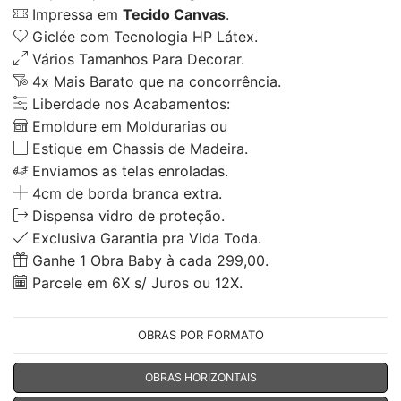
Impressa em
Tecido Canvas
.
Giclée com Tecnologia HP Látex.
Vários Tamanhos Para Decorar.
4x Mais Barato que na concorrência.
Liberdade nos Acabamentos:
Emoldure em Moldurarias ou
Estique em Chassis de Madeira.
Enviamos as telas enroladas.
4cm de borda branca extra.
Dispensa vidro de proteção.
Exclusiva Garantia pra Vida Toda.
Ganhe 1 Obra Baby à cada 299,00.
Parcele em 6X s/ Juros ou 12X.
OBRAS POR FORMATO
OBRAS HORIZONTAIS