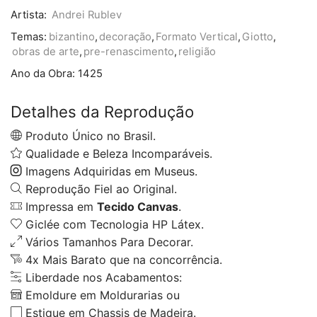
Artista:
Andrei Rublev
Temas:
bizantino
,
decoração
,
Formato Vertical
,
Giotto
,
obras de arte
,
pre-renascimento
,
religião
Ano da Obra:
1425
Detalhes da Reprodução
Produto Único no Brasil.
Qualidade e Beleza Incomparáveis.
Imagens Adquiridas em Museus.
Reprodução Fiel ao Original.
Impressa em
Tecido Canvas
.
Giclée com Tecnologia HP Látex.
Vários Tamanhos Para Decorar.
4x Mais Barato que na concorrência.
Liberdade nos Acabamentos:
Emoldure em Moldurarias ou
Estique em Chassis de Madeira.