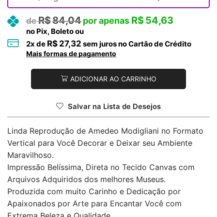
R$
84,04
R$
54,63
no Pix, Boleto ou
R$
27,32
2
x de
sem juros no Cartão de Crédito
Mais formas de pagamento
ADICIONAR AO CARRINHO
Salvar na Lista de Desejos
Linda Reprodução de Amedeo Modigliani no Formato
Vertical para Você Decorar e Deixar seu Ambiente
Maravilhoso.
Impressão Belíssima, Direta no Tecido Canvas com
Arquivos Adquiridos dos melhores Museus.
Produzida com muito Carinho e Dedicação por
Apaixonados por Arte para Encantar Você com
Extrema Beleza e Qualidade.