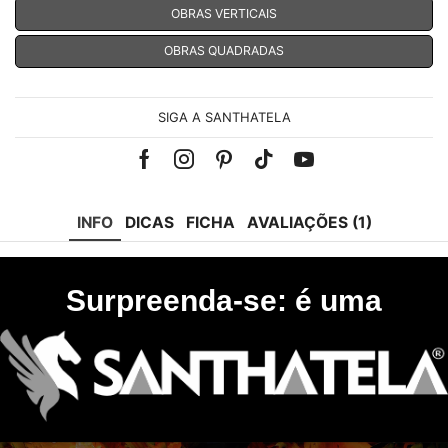
OBRAS VERTICAIS
OBRAS QUADRADAS
SIGA A SANTHATELA
Facebook
Instagram
Pinterest
Tik-
Youtube
tok
INFO
DICAS
FICHA
AVALIAÇÕES (1)
Surpreenda-se: é uma