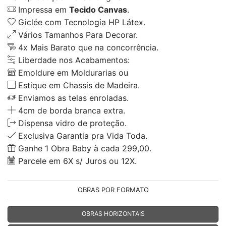
Impressa em
Tecido Canvas
.
Giclée com Tecnologia HP Látex.
Vários Tamanhos Para Decorar.
4x Mais Barato que na concorrência.
Liberdade nos Acabamentos:
Emoldure em Moldurarias ou
Estique em Chassis de Madeira.
Enviamos as telas enroladas.
4cm de borda branca extra.
Dispensa vidro de proteção.
Exclusiva Garantia pra Vida Toda.
Ganhe 1 Obra Baby à cada 299,00.
Parcele em 6X s/ Juros ou 12X.
OBRAS POR FORMATO
OBRAS HORIZONTAIS