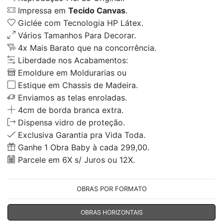
Impressa em
Tecido Canvas
.
Giclée com Tecnologia HP Látex.
Vários Tamanhos Para Decorar.
4x Mais Barato que na concorrência.
Liberdade nos Acabamentos:
Emoldure em Moldurarias ou
Estique em Chassis de Madeira.
Enviamos as telas enroladas.
4cm de borda branca extra.
Dispensa vidro de proteção.
Exclusiva Garantia pra Vida Toda.
Ganhe 1 Obra Baby à cada 299,00.
Parcele em 6X s/ Juros ou 12X.
OBRAS POR FORMATO
OBRAS HORIZONTAIS