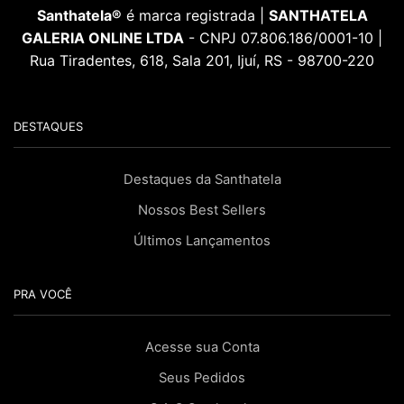
Santhatela®
é marca registrada |
SANTHATELA
GALERIA ONLINE LTDA
- CNPJ 07.806.186/0001-10 |
Rua Tiradentes, 618, Sala 201, Ijuí, RS - 98700-220
DESTAQUES
Destaques da Santhatela
Nossos Best Sellers
Últimos Lançamentos
PRA VOCÊ
Acesse sua Conta
Seus Pedidos