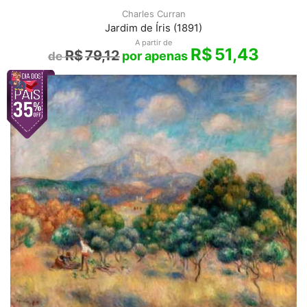
Charles Curran
Jardim de Íris (1891)
A partir de
R$
51,43
R$
79,12