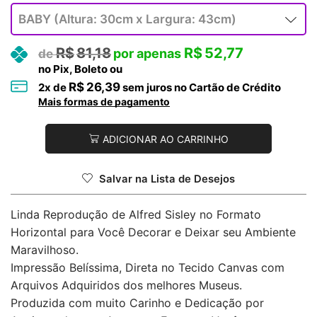
R$
81,18
R$
52,77
no Pix, Boleto ou
R$
26,39
2
x de
sem juros no Cartão de Crédito
Mais formas de pagamento
ADICIONAR AO CARRINHO
Salvar na Lista de Desejos
Linda Reprodução de Alfred Sisley no Formato
Horizontal para Você Decorar e Deixar seu Ambiente
Maravilhoso.
Impressão Belíssima, Direta no Tecido Canvas com
Arquivos Adquiridos dos melhores Museus.
Produzida com muito Carinho e Dedicação por