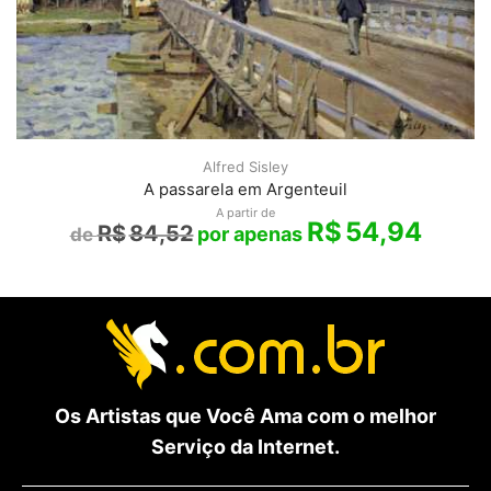
Alfred Sisley
A passarela em Argenteuil
A partir de
R$
54,94
R$
84,52
Os Artistas que Você Ama com o melhor
Serviço da Internet.