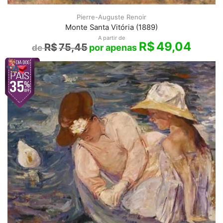
Pierre-Auguste Renoir
Monte Santa Vitória (1889)
A partir de
R$
49,04
R$
75,45