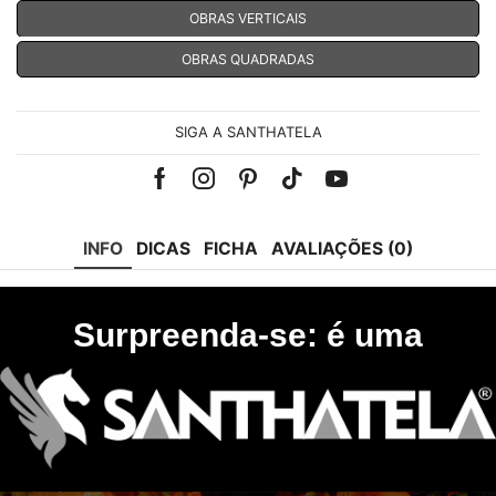
OBRAS VERTICAIS
OBRAS QUADRADAS
SIGA A SANTHATELA
Facebook
Instagram
Pinterest
Tik-
Youtube
tok
INFO
DICAS
FICHA
AVALIAÇÕES (0)
Surpreenda-se: é uma