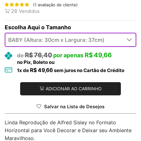
(
1
avaliação de cliente)
28
Vendidos
Tamanho
R$
76,40
R$
49,66
no Pix, Boleto ou
R$
49,66
1
x de
sem juros no Cartão de Crédito
ADICIONAR AO CARRINHO
Salvar na Lista de Desejos
Linda Reprodução de Alfred Sisley no Formato
Horizontal para Você Decorar e Deixar seu Ambiente
Maravilhoso.