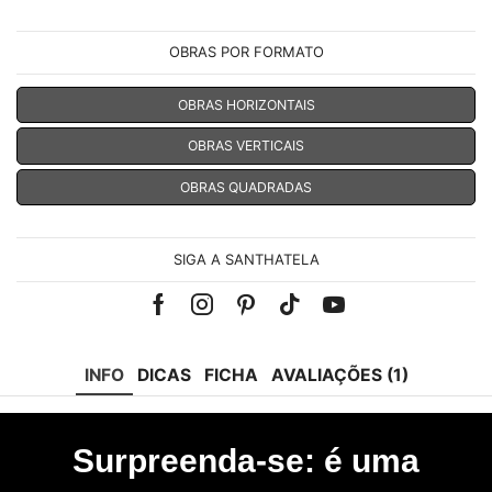
OBRAS POR FORMATO
OBRAS HORIZONTAIS
OBRAS VERTICAIS
OBRAS QUADRADAS
SIGA A SANTHATELA
Facebook
Instagram
Pinterest
Tik-
Youtube
tok
INFO
DICAS
FICHA
AVALIAÇÕES (1)
Surpreenda-se: é uma