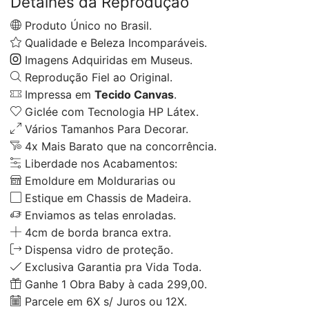
Detalhes da Reprodução
Produto Único no Brasil.
Qualidade e Beleza Incomparáveis.
Imagens Adquiridas em Museus.
Reprodução Fiel ao Original.
Impressa em
Tecido Canvas
.
Giclée com Tecnologia HP Látex.
Vários Tamanhos Para Decorar.
4x Mais Barato que na concorrência.
Liberdade nos Acabamentos:
Emoldure em Moldurarias ou
Estique em Chassis de Madeira.
Enviamos as telas enroladas.
4cm de borda branca extra.
Dispensa vidro de proteção.
Exclusiva Garantia pra Vida Toda.
Ganhe 1 Obra Baby à cada 299,00.
Parcele em 6X s/ Juros ou 12X.