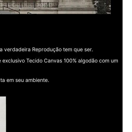
ma verdadeira Reprodução tem que ser.
o e exclusivo Tecido Canvas 100% algodão com um
ita em seu ambiente.