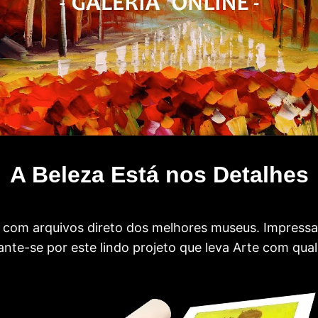
A Beleza Está nos Detalhes
com arquivos direto dos melhores museus. Impress
te-se por este lindo projeto que leva Arte com qual