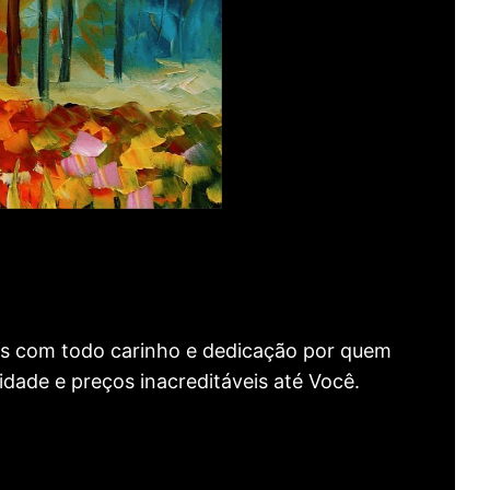
as com todo carinho e dedicação por quem
idade e preços inacreditáveis até Você.