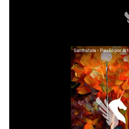
Santhatela - Paixão por Ar