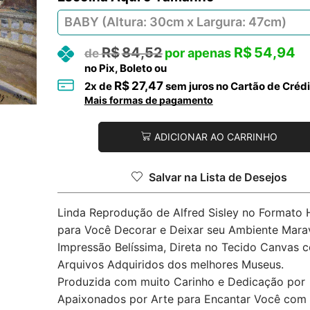
R$
84,52
R$
54,94
no Pix, Boleto ou
R$
27,47
2
x de
sem juros no Cartão de Crédi
Mais formas de pagamento
ADICIONAR AO CARRINHO
Salvar na Lista de Desejos
Linda Reprodução de Alfred Sisley no Formato 
para Você Decorar e Deixar seu Ambiente Marav
Impressão Belíssima, Direta no Tecido Canvas 
Arquivos Adquiridos dos melhores Museus.
Produzida com muito Carinho e Dedicação por
Apaixonados por Arte para Encantar Você com