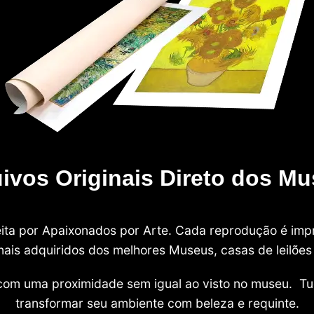
ivos Originais Direto dos M
 feita por Apaixonados por Arte. Cada reprodução é i
nais adquiridos dos melhores Museus, casas de leilões e
com uma proximidade sem igual ao visto no museu. Tu
transformar seu ambiente com beleza e requinte.