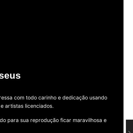
useus
mpressa com todo carinho e dedicação usando
 artistas licenciados.
do para sua reprodução ficar maravilhosa e