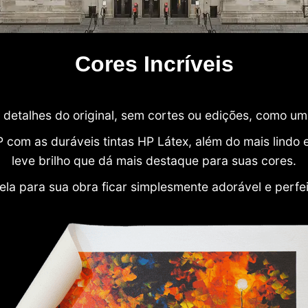
Cores Incríveis
detalhes do original, sem cortes ou edições, como u
P com as duráveis tintas HP Látex, além do mais lind
leve brilho que dá mais destaque para suas cores.
ela para sua obra ficar simplesmente adorável e perfe