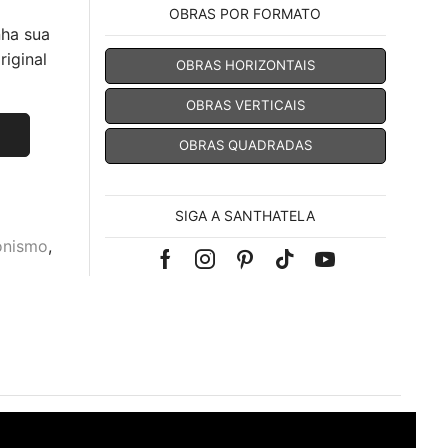
OBRAS POR FORMATO
nha sua
iginal
OBRAS HORIZONTAIS
OBRAS VERTICAIS
OBRAS QUADRADAS
SIGA A SANTHATELA
onismo
,
Facebook
Instagram
Pinterest
Tik-
Youtube
tok