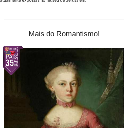
atualmente expostas no museu de Jerusalém.
Mais do Romantismo!