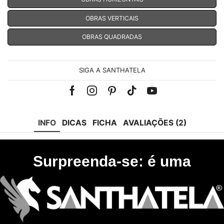
OBRAS VERTICAIS
OBRAS QUADRADAS
SIGA A SANTHATELA
Facebook
Instagram
Pinterest
Tik-
Youtube
tok
INFO
DICAS
FICHA
AVALIAÇÕES (2)
Surpreenda-se: é uma