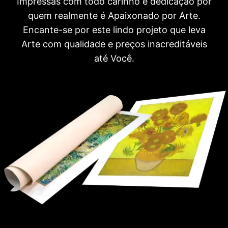
Impressas com todo carinho e dedicação por
quem realmente é Apaixonado por Arte.
Encante-se por este lindo projeto que leva
Arte com qualidade e preços inacreditáveis
até Você.