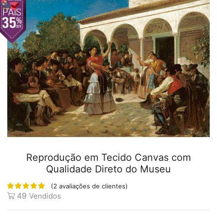
Reprodução em Tecido Canvas com
Qualidade Direto do Museu
(
2
avaliações de clientes)
49
Vendidos