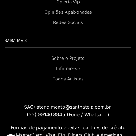
Galeria Vip
Opiniões Apaixonadas
Redes Sociais
SAIBA MAIS
Sobre o Projeto
Informe-se
Todos Artistas
SAC:
atendimento@santhatela.com.br
(55) 99146.8945 (Fone / Whatsapp)
Formas de pagamento aceitas: cartões de crédito
(MasterCard, Visa, Elo, Diners Club e American