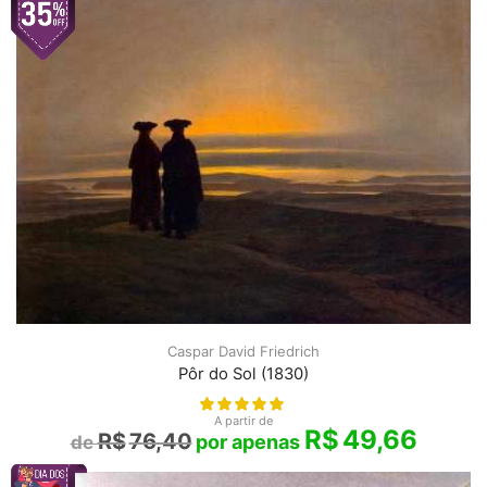
Caspar David Friedrich
Pôr do Sol (1830)
A partir de
R$
49,66
R$
76,40