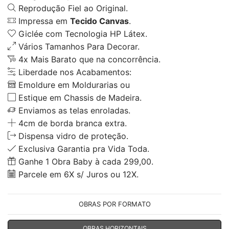
Reprodução Fiel ao Original.
Impressa em
Tecido Canvas
.
Giclée com Tecnologia HP Látex.
Vários Tamanhos Para Decorar.
4x Mais Barato que na concorrência.
Liberdade nos Acabamentos:
Emoldure em Moldurarias ou
Estique em Chassis de Madeira.
Enviamos as telas enroladas.
4cm de borda branca extra.
Dispensa vidro de proteção.
Exclusiva Garantia pra Vida Toda.
Ganhe 1 Obra Baby à cada 299,00.
Parcele em 6X s/ Juros ou 12X.
OBRAS POR FORMATO
OBRAS HORIZONTAIS