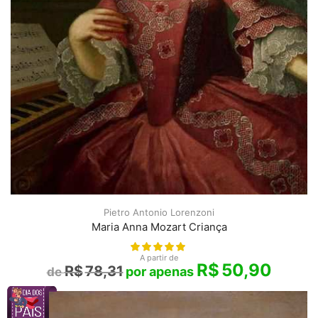
Pietro Antonio Lorenzoni
Maria Anna Mozart Criança
A partir de
R$
50,90
R$
78,31