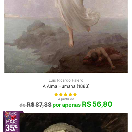
Luis Ricardo Falero
A Alma Humana (1883)
A partir de
R$
56,80
R$
87,38