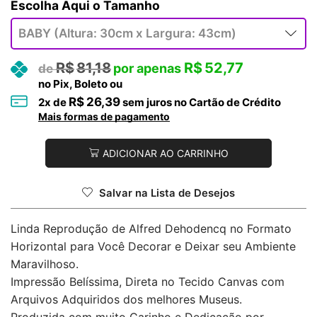
Tamanho
R$
81,18
R$
52,77
no Pix, Boleto ou
R$
26,39
2
x de
sem juros no Cartão de Crédito
Mais formas de pagamento
ADICIONAR AO CARRINHO
Salvar na Lista de Desejos
Linda Reprodução de Alfred Dehodencq no Formato
Horizontal para Você Decorar e Deixar seu Ambiente
Maravilhoso.
Impressão Belíssima, Direta no Tecido Canvas com
Arquivos Adquiridos dos melhores Museus.