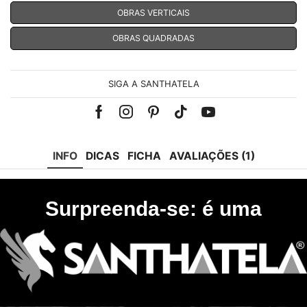
OBRAS VERTICAIS
OBRAS QUADRADAS
SIGA A SANTHATELA
Facebook
Instagram
Pinterest
Tik-
Youtube
tok
INFO
DICAS
FICHA
AVALIAÇÕES (1)
Surpreenda-se: é uma