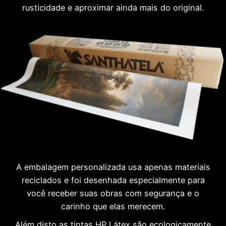
rusticidade e aproximar ainda mais do original.
A embalagem personalizada usa apenas materiais
reciclados e foi desenhada especialmente para
você receber suas obras com segurança e o
carinho que elas merecem.
Além disto as tintas HP Látex são ecologicamente