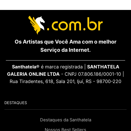
Os Artistas que Você Ama com o melhor
Serviço da Internet.
Santhatela®
é marca registrada |
SANTHATELA
GALERIA ONLINE LTDA
- CNPJ 07.806.186/0001-10 |
Rua Tiradentes, 618, Sala 201, Ijuí, RS - 98700-220
DESTAQUES
Destaques da Santhatela
Nossos Best Sellers