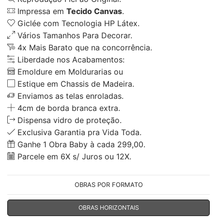
Impressa em
Tecido Canvas
.
Giclée com Tecnologia HP Látex.
Vários Tamanhos Para Decorar.
4x Mais Barato que na concorrência.
Liberdade nos Acabamentos:
Emoldure em Moldurarias ou
Estique em Chassis de Madeira.
Enviamos as telas enroladas.
4cm de borda branca extra.
Dispensa vidro de proteção.
Exclusiva Garantia pra Vida Toda.
Ganhe 1 Obra Baby à cada 299,00.
Parcele em 6X s/ Juros ou 12X.
OBRAS POR FORMATO
OBRAS HORIZONTAIS