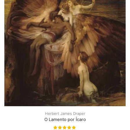
Herbert James Draper
O Lamento por Ícaro