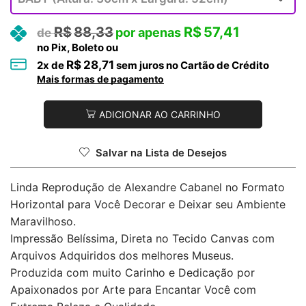
R$
88,33
R$
57,41
no Pix, Boleto ou
R$
28,71
2
x de
sem juros no Cartão de Crédito
Mais formas de pagamento
ADICIONAR AO CARRINHO
Salvar na Lista de Desejos
Linda Reprodução de Alexandre Cabanel no Formato
Horizontal para Você Decorar e Deixar seu Ambiente
Maravilhoso.
Impressão Belíssima, Direta no Tecido Canvas com
Arquivos Adquiridos dos melhores Museus.
Produzida com muito Carinho e Dedicação por
Apaixonados por Arte para Encantar Você com