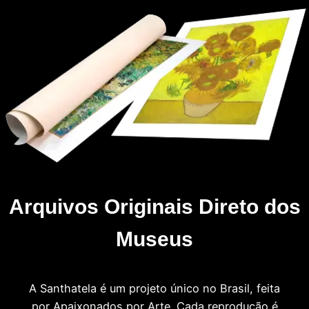
Arquivos Originais Direto dos
Museus
A Santhatela é um projeto único no Brasil, feita
por Apaixonados por Arte. Cada reprodução é