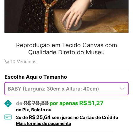
Reprodução em Tecido Canvas com
Qualidade Direto do Museu
10
Vendidos
Tamanho
R$
78,88
R$
51,27
no Pix, Boleto ou
R$
25,64
2
x de
sem juros no Cartão de Crédito
Mais formas de pagamento