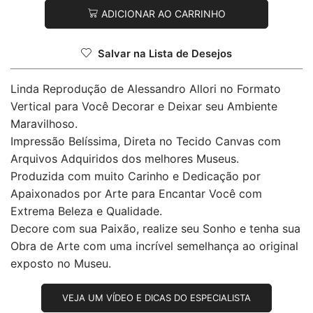
ADICIONAR AO CARRINHO
Salvar na Lista de Desejos
Linda Reprodução de Alessandro Allori no Formato
Vertical para Você Decorar e Deixar seu Ambiente
Maravilhoso.
Impressão Belíssima, Direta no Tecido Canvas com
Arquivos Adquiridos dos melhores Museus.
Produzida com muito Carinho e Dedicação por
Apaixonados por Arte para Encantar Você com
Extrema Beleza e Qualidade.
Decore com sua Paixão, realize seu Sonho e tenha sua
Obra de Arte com uma incrível semelhança ao original
exposto no Museu.
VEJA UM VÍDEO E DICAS DO ESPECIALISTA