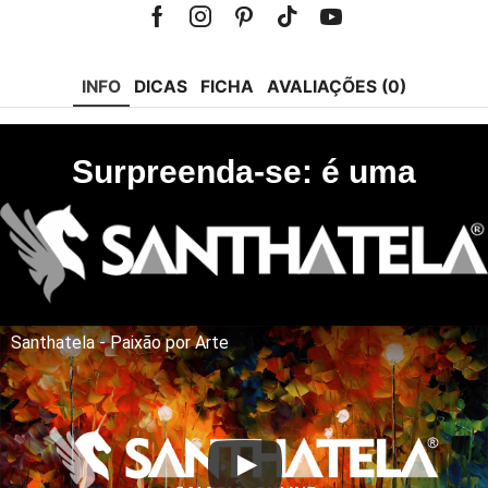
Facebook
Instagram
Pinterest
Tik-
Youtube
tok
INFO
DICAS
FICHA
AVALIAÇÕES (0)
Surpreenda-se: é uma
Santhatela - Paixão por Arte