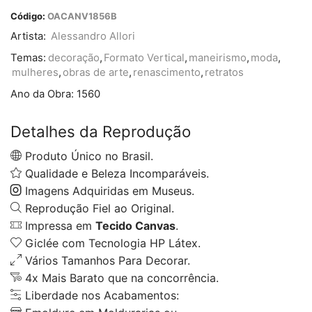
Código:
OACANV1856B
Artista:
Alessandro Allori
Temas:
decoração
,
Formato Vertical
,
maneirismo
,
moda
,
mulheres
,
obras de arte
,
renascimento
,
retratos
Ano da Obra:
1560
Detalhes da Reprodução
Produto Único no Brasil.
Qualidade e Beleza Incomparáveis.
Imagens Adquiridas em Museus.
Reprodução Fiel ao Original.
Impressa em
Tecido Canvas
.
Giclée com Tecnologia HP Látex.
Vários Tamanhos Para Decorar.
4x Mais Barato que na concorrência.
Liberdade nos Acabamentos: