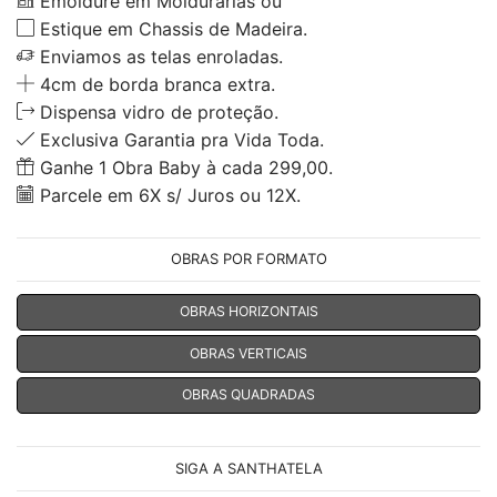
Emoldure em Moldurarias ou
Estique em Chassis de Madeira.
Enviamos as telas enroladas.
4cm de borda branca extra.
Dispensa vidro de proteção.
Exclusiva Garantia pra Vida Toda.
Ganhe 1 Obra Baby à cada 299,00.
Parcele em 6X s/ Juros ou 12X.
OBRAS POR FORMATO
OBRAS HORIZONTAIS
OBRAS VERTICAIS
OBRAS QUADRADAS
SIGA A SANTHATELA