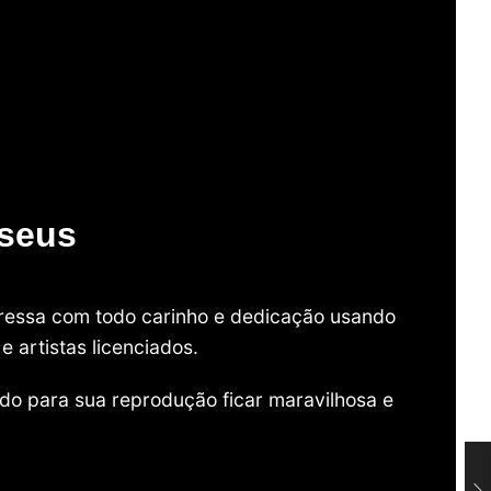
useus
mpressa com todo carinho e dedicação usando
 artistas licenciados.
do para sua reprodução ficar maravilhosa e