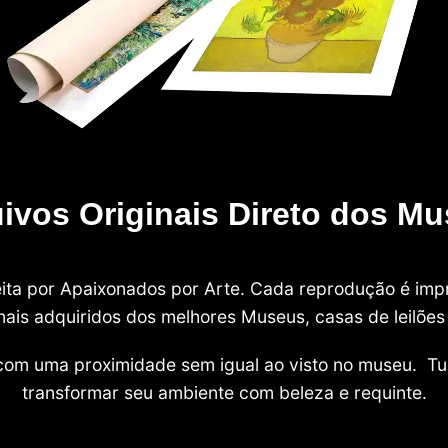
ivos Originais Direto dos M
 feita por Apaixonados por Arte. Cada reprodução é i
nais adquiridos dos melhores Museus, casas de leilões e
com uma proximidade sem igual ao visto no museu. Tu
transformar seu ambiente com beleza e requinte.