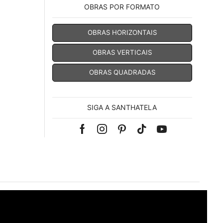
OBRAS POR FORMATO
OBRAS HORIZONTAIS
OBRAS VERTICAIS
OBRAS QUADRADAS
SIGA A SANTHATELA
Facebook
Instagram
Pinterest
Tik-
Youtube
tok