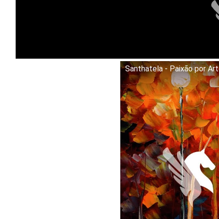
Santhatela - Paixão por Ar