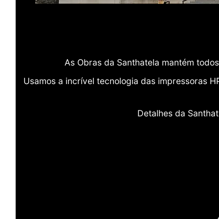
As Obras da Santhatela mantém todos 
Usamos a incrível tecnologia das impressoras H
Detalhes da Santhat