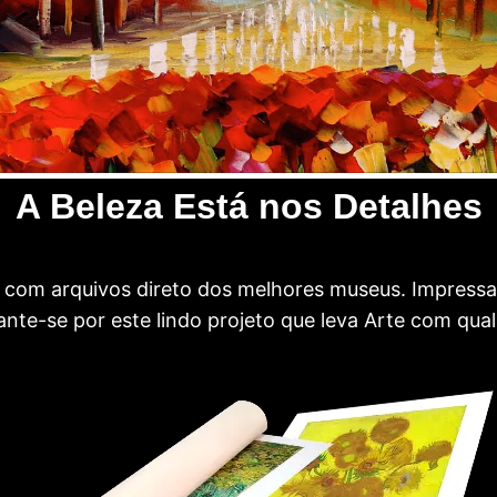
A Beleza Está nos Detalhes
com arquivos direto dos melhores museus. Impress
te-se por este lindo projeto que leva Arte com qual