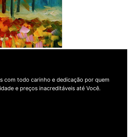
as com todo carinho e dedicação por quem
idade e preços inacreditáveis até Você.