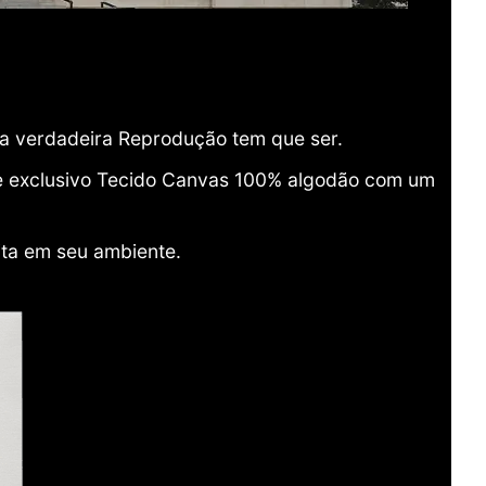
ma verdadeira Reprodução tem que ser.
o e exclusivo Tecido Canvas 100% algodão com um
ita em seu ambiente.