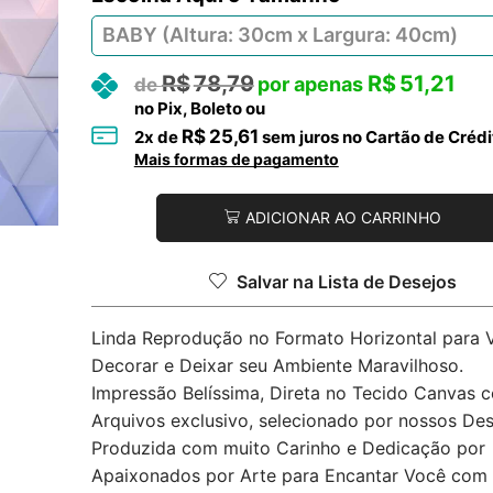
R$
78,79
R$
51,21
no Pix, Boleto ou
R$
25,61
2
x de
sem juros no Cartão de Crédi
Mais formas de pagamento
ADICIONAR AO CARRINHO
Salvar na Lista de Desejos
Linda Reprodução no Formato Horizontal para 
Decorar e Deixar seu Ambiente Maravilhoso.
Impressão Belíssima, Direta no Tecido Canvas 
Arquivos exclusivo, selecionado por nossos Des
Produzida com muito Carinho e Dedicação por
Apaixonados por Arte para Encantar Você com