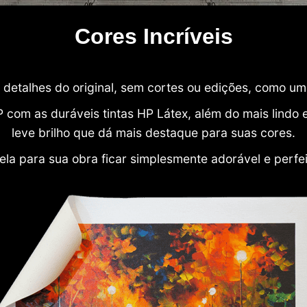
Cores Incríveis
detalhes do original, sem cortes ou edições, como u
P com as duráveis tintas HP Látex, além do mais lind
leve brilho que dá mais destaque para suas cores.
ela para sua obra ficar simplesmente adorável e perfe