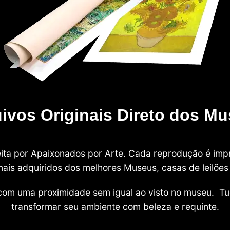
ivos Originais Direto dos M
 feita por Apaixonados por Arte. Cada reprodução é i
nais adquiridos dos melhores Museus, casas de leilões e
com uma proximidade sem igual ao visto no museu. Tu
transformar seu ambiente com beleza e requinte.