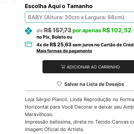
Tamanho
R$
157,73
R$
102,52
no Pix, Boleto ou
R$
25,63
4
x de
sem juros no Cartão de Créd
Mais formas de pagamento
ADICIONAR AO CARRINHO
Salvar na Lista de Desejos
Loja Sérgio Piancó. Linda Reprodução no Forma
Horizontal para Você Decorar e deixar seu Amb
Maravilhoso.
Impressão belíssima, direta no Tecido Canvas 
imagem Oficial do Artista.