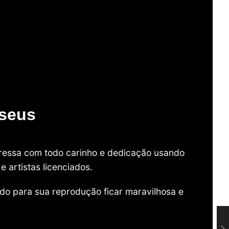
useus
mpressa com todo carinho e dedicação usando
 artistas licenciados.
do para sua reprodução ficar maravilhosa e