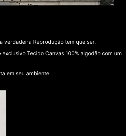
ma verdadeira Reprodução tem que ser.
o e exclusivo Tecido Canvas 100% algodão com um
ita em seu ambiente.