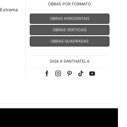
OBRAS POR FORMATO
 Extrema
OBRAS HORIZONTAIS
OBRAS VERTICAIS
OBRAS QUADRADAS
SIGA A SANTHATELA
Facebook
Instagram
Pinterest
Tik-
Youtube
tok