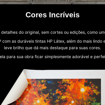
Cores Incríveis
detalhes do original, sem cortes ou edições, como u
P com as duráveis tintas HP Látex, além do mais lind
leve brilho que dá mais destaque para suas cores.
ela para sua obra ficar simplesmente adorável e perfe