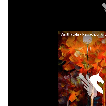
Santhatela - Paixão por Ar