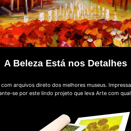
A Beleza Está nos Detalhes
com arquivos direto dos melhores museus. Impress
te-se por este lindo projeto que leva Arte com qual