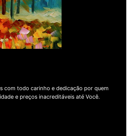
as com todo carinho e dedicação por quem
idade e preços inacreditáveis até Você.