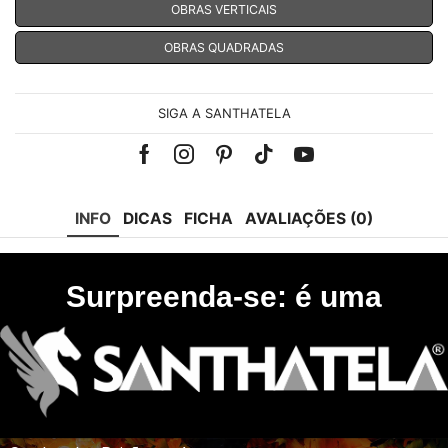
OBRAS VERTICAIS
OBRAS QUADRADAS
SIGA A SANTHATELA
Facebook
Instagram
Pinterest
Tik-
Youtube
tok
INFO
DICAS
FICHA
AVALIAÇÕES (0)
Surpreenda-se: é uma