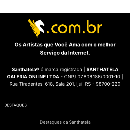
Os Artistas que Você Ama com o melhor
Serviço da Internet.
Santhatela®
é marca registrada |
SANTHATELA
GALERIA ONLINE LTDA
- CNPJ 07.806.186/0001-10 |
Rua Tiradentes, 618, Sala 201, Ijuí, RS - 98700-220
DESTAQUES
Destaques da Santhatela