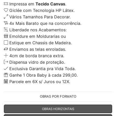
Impressa em
Tecido Canvas
.
Giclée com Tecnologia HP Látex.
Vários Tamanhos Para Decorar.
4x Mais Barato que na concorrência.
Liberdade nos Acabamentos:
Emoldure em Moldurarias ou
Estique em Chassis de Madeira.
Enviamos as telas enroladas.
4cm de borda branca extra.
Dispensa vidro de proteção.
Exclusiva Garantia pra Vida Toda.
Ganhe 1 Obra Baby à cada 299,00.
Parcele em 6X s/ Juros ou 12X.
OBRAS POR FORMATO
OBRAS HORIZONTAIS