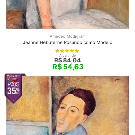
Amedeo Modigliani
Jeanne Hébuterne Posando como Modelo
A partir de
R$
84,04
R$
54,63