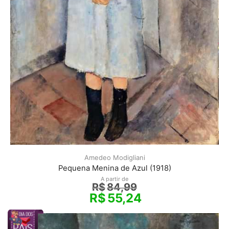
Amedeo Modigliani
Pequena Menina de Azul (1918)
A partir de
R$
84,99
R$
55,24