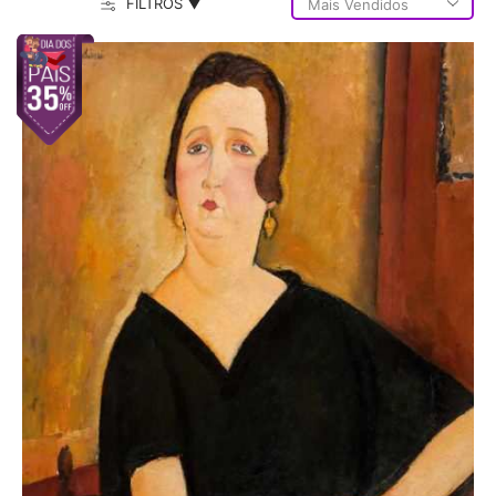
FILTROS ▼