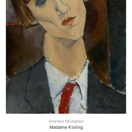
Amedeo Modigliani
Madame Kisling