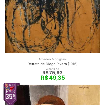
Amedeo Modigliani
Retrato de Diego Rivera (1916)
A partir de
R$
75,93
R$
49,35