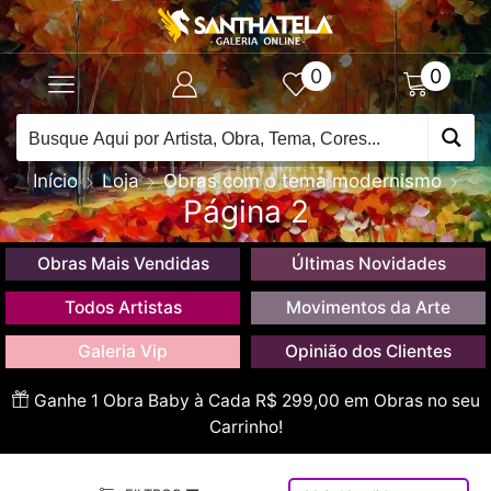
0
0
Início
Loja
Obras com o tema modernismo
Página 2
Obras Mais Vendidas
Últimas Novidades
Todos Artistas
Movimentos da Arte
Galeria Vip
Opinião dos Clientes
Ganhe 1 Obra Baby à Cada R$ 299,00 em Obras no seu
Carrinho!