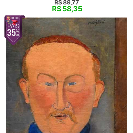
R$
89,77
R$
58,35