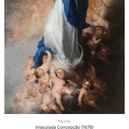
Murillo
Imaculada Concepção (1678)