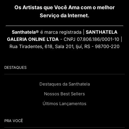
Os Artistas que Você Ama com o melhor
Serviço da Internet.
Santhatela®
é marca registrada |
SANTHATELA
GALERIA ONLINE LTDA
- CNPJ 07.806.186/0001-10 |
Rua Tiradentes, 618, Sala 201, Ijuí, RS - 98700-220
DESTAQUES
Destaques da Santhatela
Nossos Best Sellers
Últimos Lançamentos
PRA VOCÊ