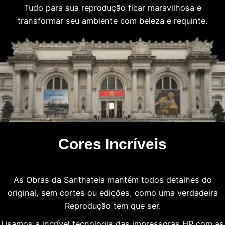
Tudo para sua reprodução ficar maravilhosa e
transformar seu ambiente com beleza e requinte.
Cores Incríveis
As Obras da Santhatela mantém todos detalhes do
original, sem cortes ou edições, como uma verdadeira
Reprodução tem que ser.
Usamos a incrível tecnologia das impressoras HP com as