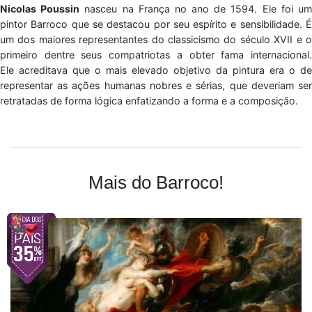
Nicolas Poussin
nasceu na França no ano de 1594. Ele foi u
pintor Barroco que se destacou por seu espírito e sensibilidade. É
um dos maiores representantes do classicismo do século XVII e o
primeiro dentre seus compatriotas a obter fama internacional.
Ele acreditava que o mais elevado objetivo da pintura era o de
representar as ações humanas nobres e sérias, que deveriam ser
retratadas de forma lógica enfatizando a forma e a composição.
Mais do Barroco!