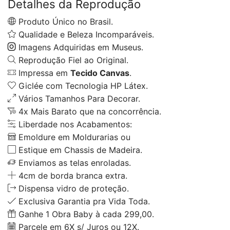
Detalhes da Reprodução
Produto Único no Brasil.
Qualidade e Beleza Incomparáveis.
Imagens Adquiridas em Museus.
Reprodução Fiel ao Original.
Impressa em
Tecido Canvas
.
Giclée com Tecnologia HP Látex.
Vários Tamanhos Para Decorar.
4x Mais Barato que na concorrência.
Liberdade nos Acabamentos:
Emoldure em Moldurarias ou
Estique em Chassis de Madeira.
Enviamos as telas enroladas.
4cm de borda branca extra.
Dispensa vidro de proteção.
Exclusiva Garantia pra Vida Toda.
Ganhe 1 Obra Baby à cada 299,00.
Parcele em 6X s/ Juros ou 12X.