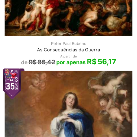
Peter Paul Rubens
As Consequências da Guerra
A partir de
R$
56,17
R$
86,42