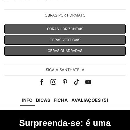
OBRAS POR FORMATO
OBRAS HORIZONTAIS
OBRAS VERTICAIS
OBRAS QUADRADAS
SIGA A SANTHATELA
Facebook
Instagram
Pinterest
Tik-
Youtube
tok
INFO
DICAS
FICHA
AVALIAÇÕES (5)
Surpreenda-se: é uma