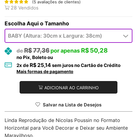
(
5
avaliações de clientes)
28
Vendidos
Tamanho
R$
77,36
R$
50,28
no Pix, Boleto ou
R$
25,14
2
x de
sem juros no Cartão de Crédito
Mais formas de pagamento
ADICIONAR AO CARRINHO
Salvar na Lista de Desejos
Linda Reprodução de Nicolas Poussin no Formato
Horizontal para Você Decorar e Deixar seu Ambiente
Maravilhoso.