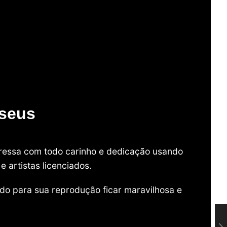
useus
mpressa com todo carinho e dedicação usando
 artistas licenciados.
do para sua reprodução ficar maravilhosa e