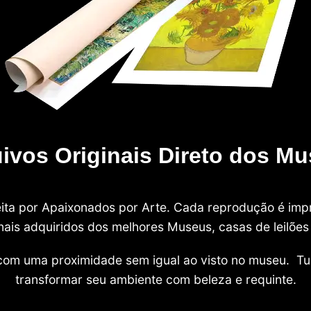
ivos Originais Direto dos M
 feita por Apaixonados por Arte. Cada reprodução é i
nais adquiridos dos melhores Museus, casas de leilões e
com uma proximidade sem igual ao visto no museu. Tu
transformar seu ambiente com beleza e requinte.