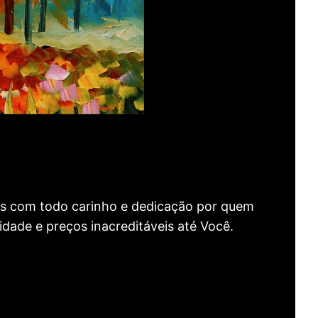
as com todo carinho e dedicação por quem
idade e preços inacreditáveis até Você.