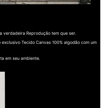
ma verdadeira Reprodução tem que ser.
o e exclusivo Tecido Canvas 100% algodão com um
ita em seu ambiente.