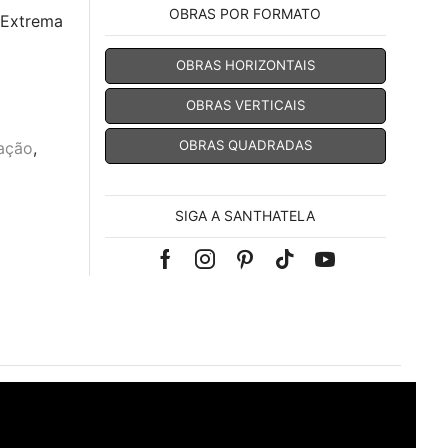
OBRAS POR FORMATO
 Extrema
OBRAS HORIZONTAIS
OBRAS VERTICAIS
OBRAS QUADRADAS
ação
,
SIGA A SANTHATELA
Facebook
Instagram
Pinterest
Tik-
Youtube
tok