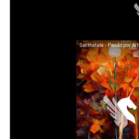
Santhatela - Paixão por Ar