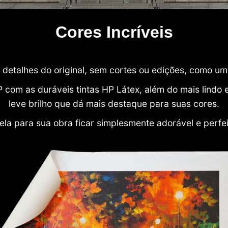
Cores Incríveis
detalhes do original, sem cortes ou edições, como u
P com as duráveis tintas HP Látex, além do mais lind
leve brilho que dá mais destaque para suas cores.
ela para sua obra ficar simplesmente adorável e perfe