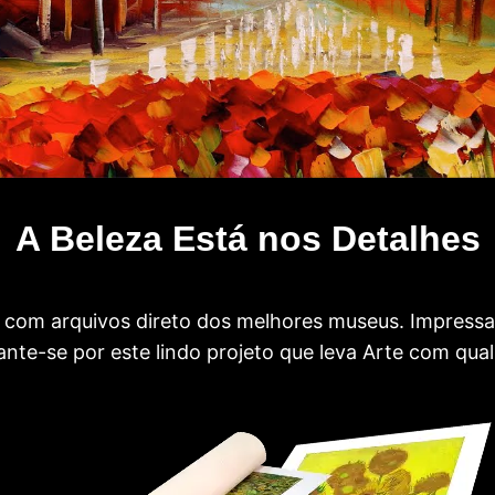
A Beleza Está nos Detalhes
com arquivos direto dos melhores museus. Impress
te-se por este lindo projeto que leva Arte com qual