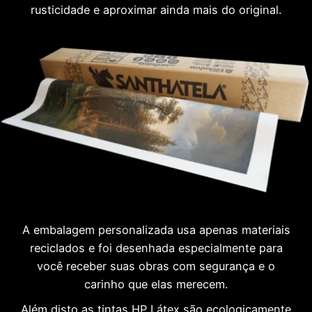
rusticidade e aproximar ainda mais do original.
A embalagem personalizada usa apenas materiais
reciclados e foi desenhada especialmente para
você receber suas obras com segurança e o
carinho que elas merecem.
Além disto as tintas HP Látex são ecologicamente