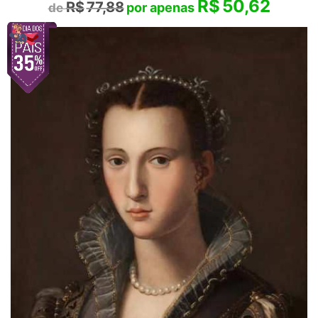
R$
50,62
R$
77,88