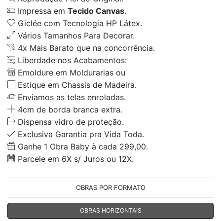
Impressa em
Tecido Canvas
.
Giclée com Tecnologia HP Látex.
Vários Tamanhos Para Decorar.
4x Mais Barato que na concorrência.
Liberdade nos Acabamentos:
Emoldure em Moldurarias ou
Estique em Chassis de Madeira.
Enviamos as telas enroladas.
4cm de borda branca extra.
Dispensa vidro de proteção.
Exclusiva Garantia pra Vida Toda.
Ganhe 1 Obra Baby à cada 299,00.
Parcele em 6X s/ Juros ou 12X.
OBRAS POR FORMATO
OBRAS HORIZONTAIS