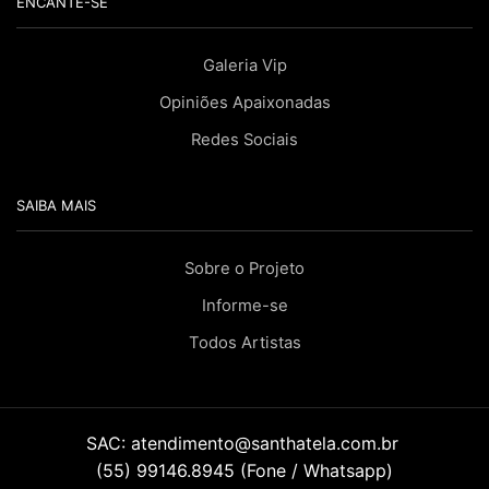
ENCANTE-SE
Galeria Vip
Opiniões Apaixonadas
Redes Sociais
SAIBA MAIS
Sobre o Projeto
Informe-se
Todos Artistas
SAC:
atendimento@santhatela.com.br
(55) 99146.8945 (Fone / Whatsapp)