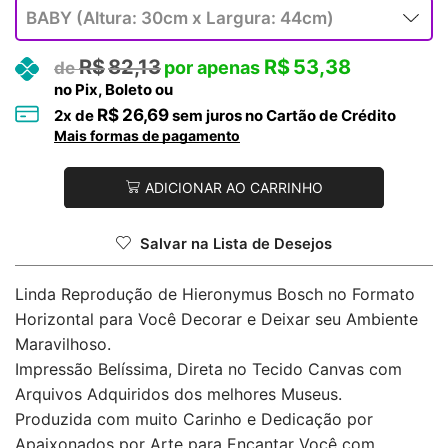
R$
82,13
R$
53,38
no Pix, Boleto ou
R$
26,69
2
x de
sem juros no Cartão de Crédito
Mais formas de pagamento
ADICIONAR AO CARRINHO
Salvar na Lista de Desejos
Linda Reprodução de Hieronymus Bosch no Formato
Horizontal para Você Decorar e Deixar seu Ambiente
Maravilhoso.
Impressão Belíssima, Direta no Tecido Canvas com
Arquivos Adquiridos dos melhores Museus.
Produzida com muito Carinho e Dedicação por
Apaixonados por Arte para Encantar Você com