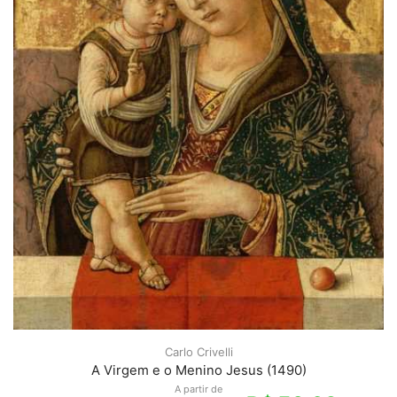
Carlo Crivelli
A Virgem e o Menino Jesus (1490)
A partir de