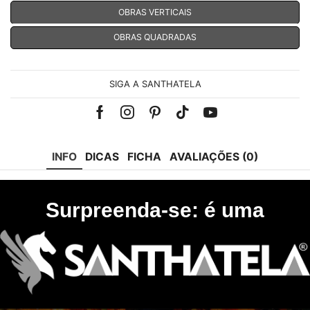
OBRAS VERTICAIS
OBRAS QUADRADAS
SIGA A SANTHATELA
Facebook
Instagram
Pinterest
Tik-
Youtube
tok
INFO
DICAS
FICHA
AVALIAÇÕES (0)
Surpreenda-se: é uma