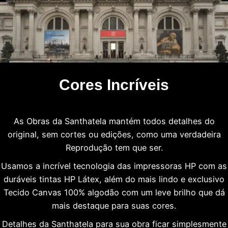
Cores Incríveis
As Obras da Santhatela mantém todos detalhes do
original, sem cortes ou edições, como uma verdadeira
Reprodução tem que ser.
Usamos a incrível tecnologia das impressoras HP com as
duráveis tintas HP Látex, além do mais lindo e exclusivo
Tecido Canvas 100% algodão com um leve brilho que dá
mais destaque para suas cores.
Detalhes da Santhatela para sua obra ficar simplesmente