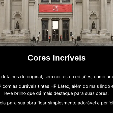
Cores Incríveis
detalhes do original, sem cortes ou edições, como u
P com as duráveis tintas HP Látex, além do mais lind
leve brilho que dá mais destaque para suas cores.
ela para sua obra ficar simplesmente adorável e perfe