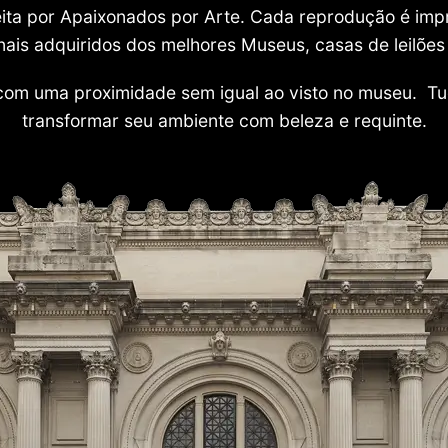
 feita por Apaixonados por Arte. Cada reprodução é i
nais adquiridos dos melhores Museus, casas de leilões e
com uma proximidade sem igual ao visto no museu. Tu
transformar seu ambiente com beleza e requinte.