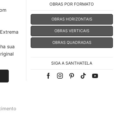
OBRAS POR FORMATO
com
OBRAS HORIZONTAIS
OBRAS VERTICAIS
 Extrema
OBRAS QUADRADAS
nha sua
iginal
SIGA A SANTHATELA
Facebook
Instagram
Pinterest
Tik-
Youtube
tok
cimento