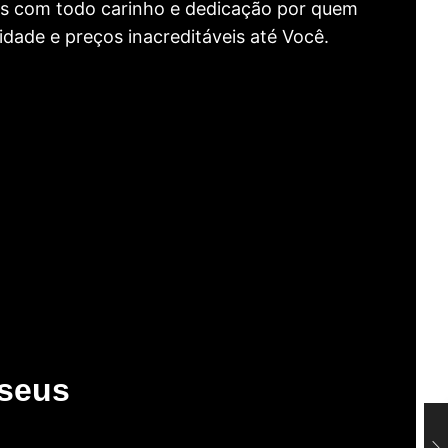
as com todo carinho e dedicação por quem
idade e preços inacreditáveis até Você.
useus