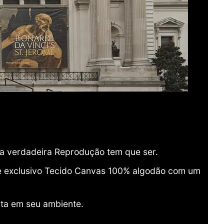
ma verdadeira Reprodução tem que ser.
o e exclusivo Tecido Canvas 100% algodão com um
ita em seu ambiente.