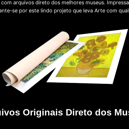
com arquivos direto dos melhores museus. Impress
te-se por este lindo projeto que leva Arte com qual
ivos Originais Direto dos M