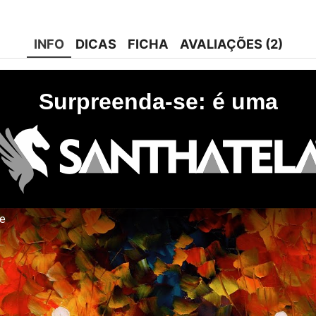
INFO
DICAS
FICHA
AVALIAÇÕES (2)
Surpreenda-se: é uma
te