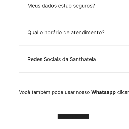
Meus dados estão seguros?
Qual o horário de atendimento?
Redes Sociais da Santhatela
Você também pode usar nosso
Whatsapp
clica
SAC por Email