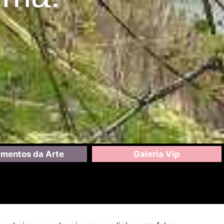
mentos da Arte
Galeria Vip