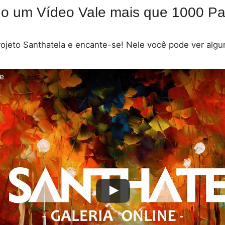
 um Vídeo Vale mais que 1000 Pal
rojeto Santhatela e encante-se! Nele você pode ver alg
te