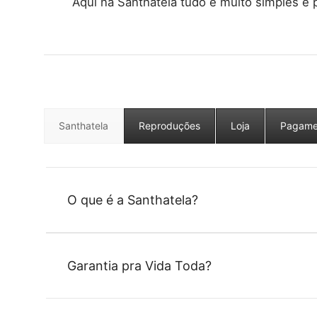
Aqui na Santhatela tudo é muito simples e p
Santhatela
Reproduções
Loja
Pagame
O que é a Santhatela?
Garantia pra Vida Toda?