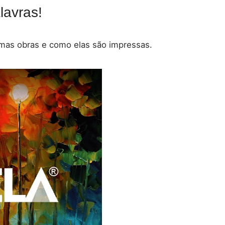
avras!
umas obras e como elas são impressas.