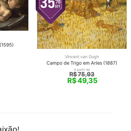
(1595)
Vincent van Gogh
Campo de Trigo em Arles (1887)
A partir de
R$
75,93
R$
49,35
ixão!