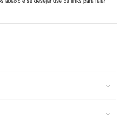
 abaixo e se desejar use os links para falar