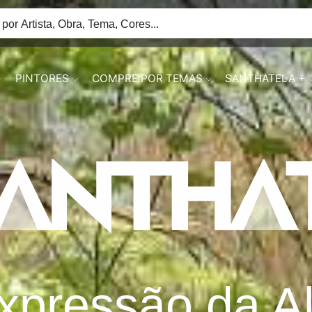
PINTORES
COMPRE POR TEMAS
SANTHATELA +
xpressão da A