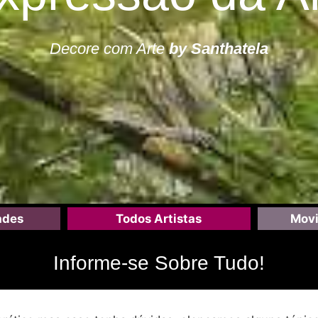
Decore com Arte
by Santhatela
ades
Todos Artistas
Movi
Informe-se Sobre Tudo!