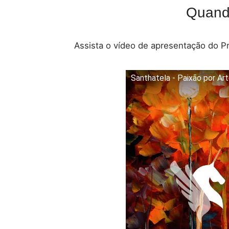
Quando
Assista o vídeo de apresentação do P
Santhatela - Paixão por Ar