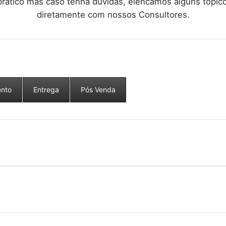
rático mas caso tenha dúvidas, elencamos alguns tópicos
diretamente com nossos Consultores.
nto
Entrega
Pós Venda