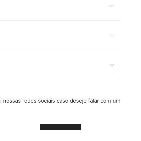
ou nossas redes sociais caso deseje falar com um
SAC no Facebook