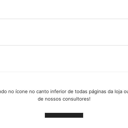
ndo no ícone no canto inferior de todas páginas da loja 
de nossos consultores!
SAC no Instagram