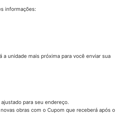
es informações:
rá a unidade mais próxima para você enviar sua
r ajustado para seu endereço.
ir novas obras com o Cupom que receberá após o