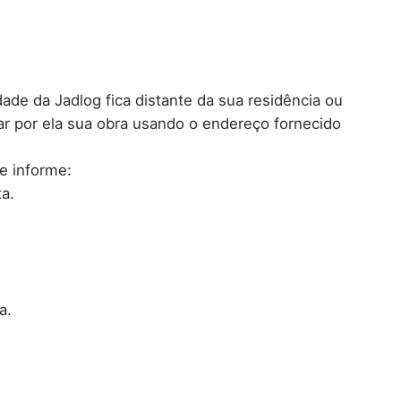
ade da Jadlog fica distante da sua residência ou
ar por ela sua obra usando o endereço fornecido
e informe:
a.
a.