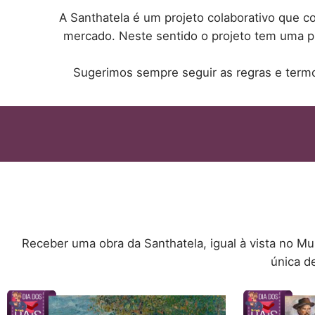
A Santhatela é um projeto colaborativo que c
mercado. Neste sentido o projeto tem uma 
Sugerimos sempre seguir as regras e termo
Receber uma obra da Santhatela, igual à vista no M
única d