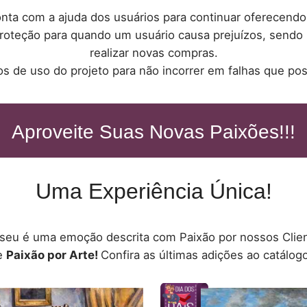
onta com a ajuda dos usuários para continuar oferecend
proteção para quando um usuário causa prejuízos, sen
realizar novas compras.
s de uso do projeto para não incorrer em falhas que pos
Aproveite Suas Novas Paixões!!!
Uma Experiência Única!
useu é uma emoção descrita com Paixão por nossos Clie
e
Paixão por Arte!
Confira as últimas adições ao catálogo