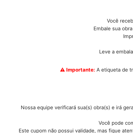
Você receb
Embale sua obra 
Impr
Leve a embalag
⚠ Importante:
A etiqueta de t
Nossa equipe verificará sua(s) obra(s) e irá ge
Você pode com
Este cupom não possui validade, mas fique atento