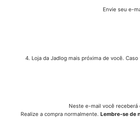
Envie seu e-ma
4. Loja da Jadlog mais próxima de você. Caso 
Neste e-mail você receberá o
Realize a compra normalmente.
Lembre-se de n