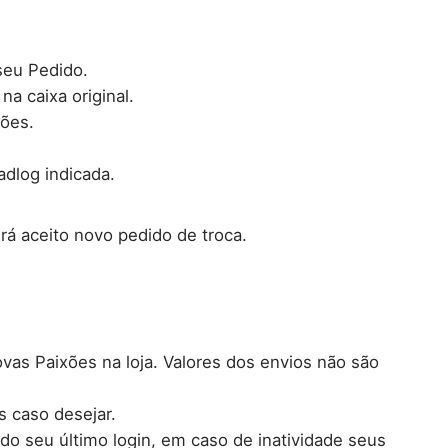
seu Pedido.
a caixa original.
ções.
adlog indicada.
rá aceito novo pedido de troca.
ovas Paixões na loja. Valores dos envios não são
 caso desejar.
 do seu último login, em caso de inatividade seus