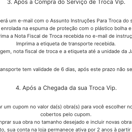
3. Após a Compra do Serviço de Troca Vip.
erá um e-mail com o Assunto Instruções Para Troca do 
enrolada na espuma de proteção com o plástico bolha e n
ima a Nota Fiscal de Troca recebida no e-mail de instru
Imprima a etiqueta de transporte recebida.
em, nota fiscal de troca e a etiqueta até a unidade da J
ransporte tem validade de 6 dias, após este prazo não se
4. Após a Chegada da sua Troca Vip.
rar um cupom no valor da(s) obra(s) para você escolher n
cobertos pelo cupom.
prar sua obra no tamanho desejado e incluir novas obras
, sua conta na loja permanece ativa por 2 anos à partir