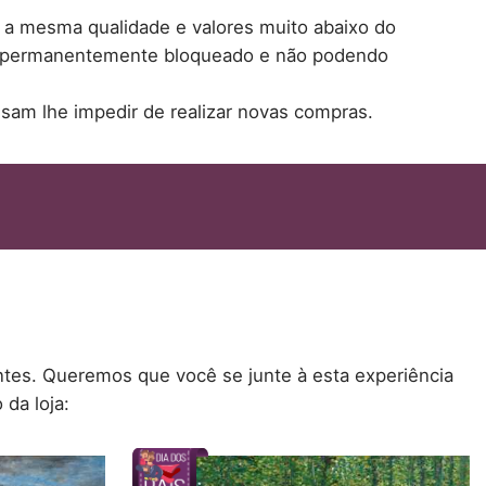
o a mesma qualidade e valores muito abaixo do
do permanentemente bloqueado e não podendo
sam lhe impedir de realizar novas compras.
ntes. Queremos que você se junte à esta experiência
 da loja: