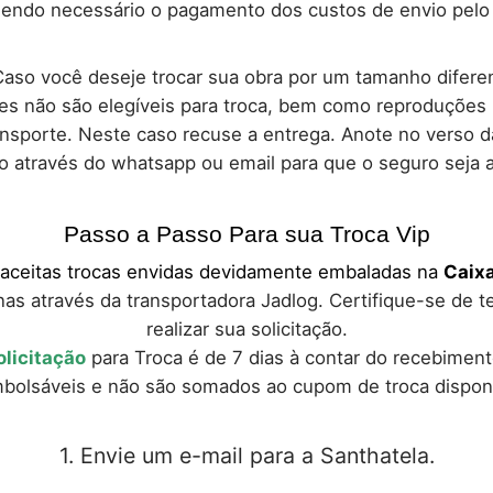
endo necessário o pagamento dos custos de envio pelo 
aso você deseje trocar sua obra por um tamanho diferen
es não são elegíveis para troca, bem como reproduções
nsporte. Neste caso recuse a entrega. Anote no verso da
o através do whatsapp ou email para que o seguro seja a
Passo a Passo Para sua Troca Vip
 aceitas trocas envidas devidamente embaladas na
Caixa
nas através da transportadora Jadlog. Certifique-se de t
realizar sua solicitação.
olicitação
para Troca é de 7 dias à contar do recebiment
olsáveis e não são somados ao cupom de troca disponib
1. Envie um e-mail para a Santhatela.