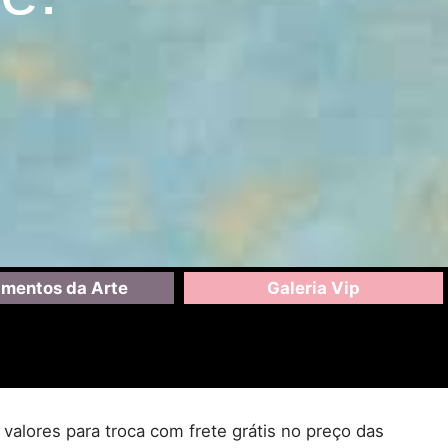
mentos da Arte
Galeria Vip
valores para troca com frete grátis no preço das