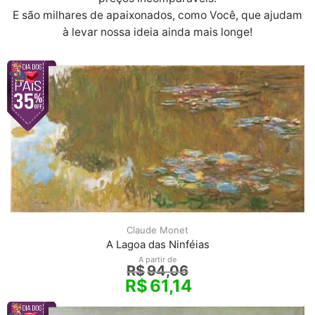
E são milhares de apaixonados, como Você, que ajudam
à levar nossa ideia ainda mais longe!
Claude Monet
A Lagoa das Ninféias
A partir de
R$
94,06
R$
61,14