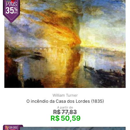
William Turner
O incêndio da Casa dos Lordes (1835)
A partir de
R$
77,83
R$
50,59