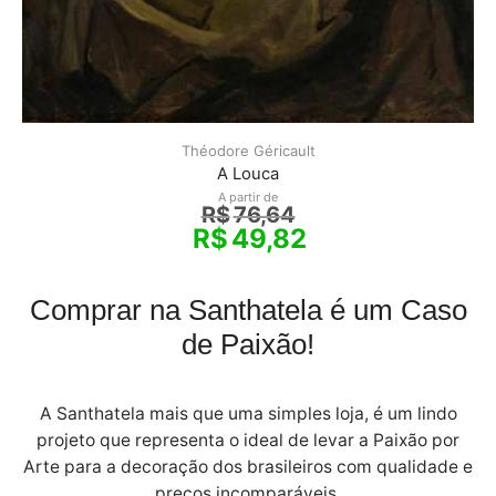
Théodore Géricault
A Louca
A partir de
R$
76,64
R$
49,82
Comprar na Santhatela é um Caso
de Paixão!
A Santhatela mais que uma simples loja, é um lindo
projeto que representa o ideal de levar a Paixão por
Arte para a decoração dos brasileiros com qualidade e
preços incomparáveis.