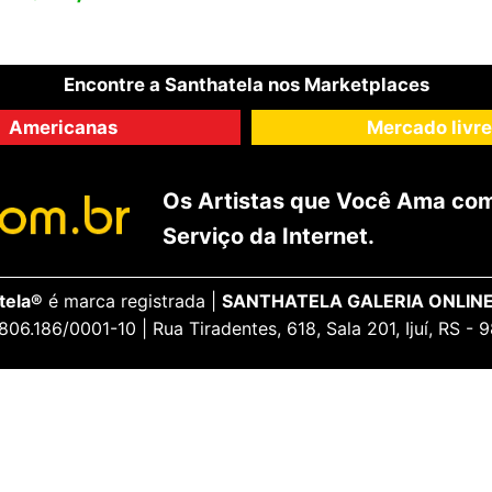
Encontre a Santhatela nos Marketplaces
Americanas
Mercado livre
Os Artistas que Você Ama com
Serviço da Internet.
tela®
é marca registrada |
SANTHATELA GALERIA ONLINE
806.186/0001-10 | Rua Tiradentes, 618, Sala 201, Ijuí, RS -
ENCANTE-SE
ua Conta
Galeria Vip