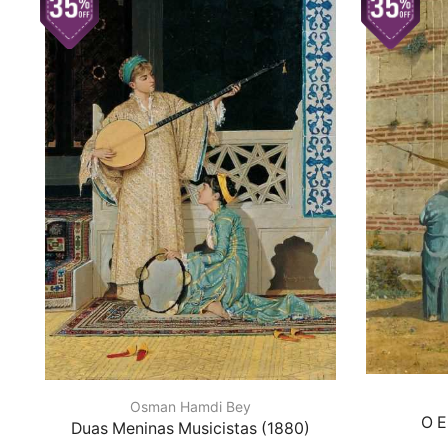
Osman Hamdi Bey
O E
Duas Meninas Musicistas (1880)