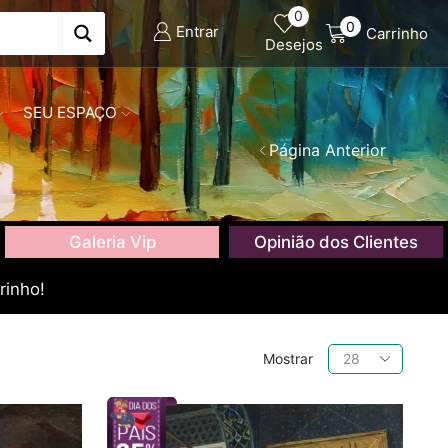
0
0
Entrar
Carrinho
Desejos
SEU ESPAÇO
Página Anterior
Galeria Vip
Opinião dos Clientes
rinho!
Produtos
Mostrar
por
página