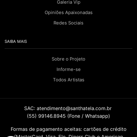
Galeria Vip
Opiniões Apaixonadas
Redes Sociais
SAIBA MAIS
Sobre o Projeto
Informe-se
Todos Artistas
SAC:
atendimento@santhatela.com.br
(55) 99146.8945 (Fone / Whatsapp)
Formas de pagamento aceitas: cartões de crédito
(MasterCard, Visa, Elo, Diners Club e American