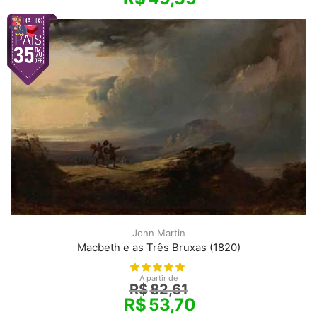
John Martin
Macbeth e as Três Bruxas (1820)
A partir de
R$
82,61
R$
53,70