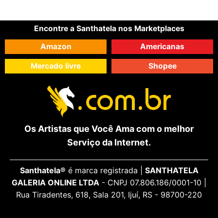
Encontre a Santhatela nos Marketplaces
Amazon
Americanas
Mercado livre
Shopee
Os Artistas que Você Ama com o melhor
Serviço da Internet.
Santhatela®
é marca registrada |
SANTHATELA
GALERIA ONLINE LTDA
- CNPJ 07.806.186/0001-10 |
Rua Tiradentes, 618, Sala 201, Ijuí, RS - 98700-220