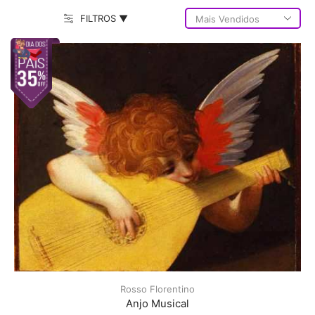
FILTROS ▼
Rosso Florentino
Anjo Musical