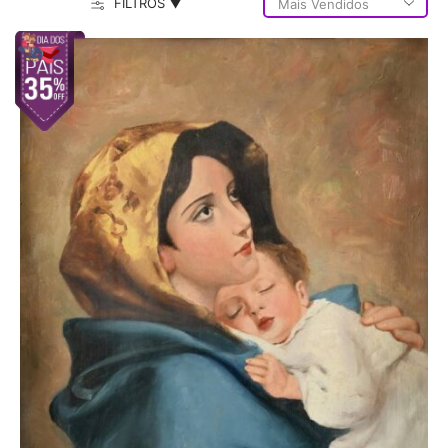
FILTROS ▼