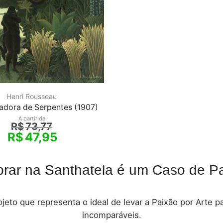
Henri Rousseau
adora de Serpentes (1907)
A partir de
R$
73,77
R$
47,95
rar na Santhatela é um Caso de Pa
jeto que representa o ideal de levar a Paixão por Arte 
incomparáveis.