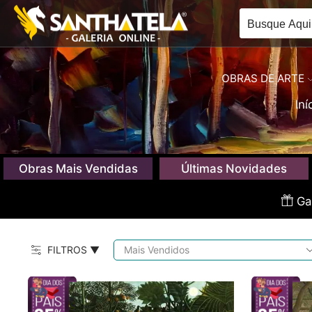
OBRAS DE ARTE
Iní
Obras Mais Vendidas
Últimas Novidades
Gan
FILTROS ▼