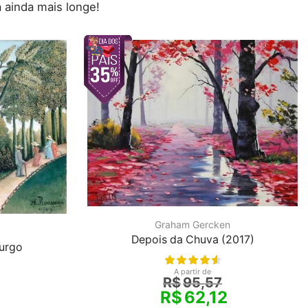
 ainda mais longe!
Graham Gercken
Depois da Chuva (2017)
urgo
A partir de
R$
95,57
R$
62,12