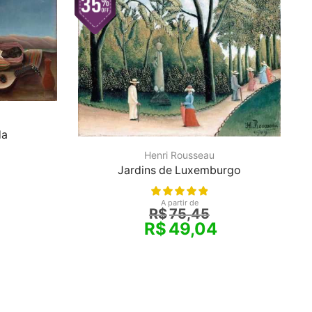
da
Henri Rousseau
Jardins de Luxemburgo
A partir de
R$
75,45
R$
49,04