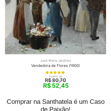
José Maria Jardines
Vendedora de Flores (1900)
A partir de
R$
80,70
R$
52,45
Comprar na Santhatela é um Caso
de Paixão!