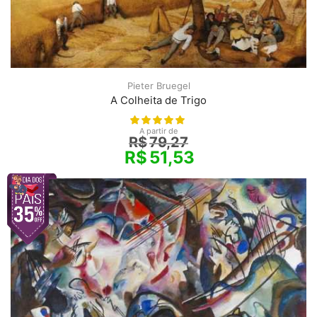
Pieter Bruegel
A Colheita de Trigo
A partir de
R$
79,27
R$
51,53