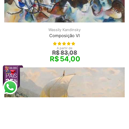
Wassily Kandinsky
Composição VI
A partir de
R$
83,08
R$
54,00