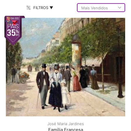
FILTROS ▼
José Maria Jardines
Família Francesa