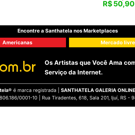
R$
50,90
Encontre a Santhatela nos Marketplaces
Americanas
Mercado livre
Os Artistas que Você Ama com
Serviço da Internet.
tela®
é marca registrada |
SANTHATELA GALERIA ONLINE
806.186/0001-10 | Rua Tiradentes, 618, Sala 201, Ijuí, RS -
ENCANTE-SE