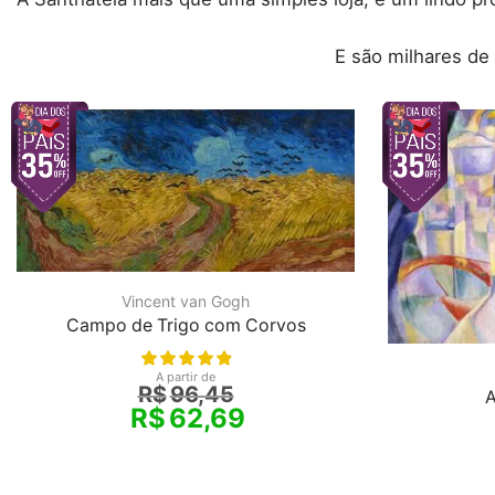
E são milhares de
Vincent van Gogh
Campo de Trigo com Corvos
A partir de
R$
96,45
A
R$
62,69