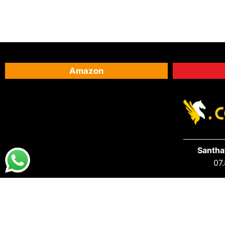
Amazon
Santha
07.
DESTAQUES
PRA VOCÊ