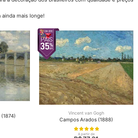
 ainda mais longe!
Vincent van Gogh
 (1874)
Campos Arados (1888)
A partir de