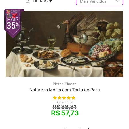
FILTROS ▼
Pieter Claesz
Natureza Morta com Torta de Peru
A partir de
R$
88,81
R$
57,73