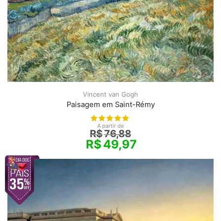
Vincent van Gogh
Paisagem em Saint-Rémy
A partir de
R$
76,88
R$
49,97