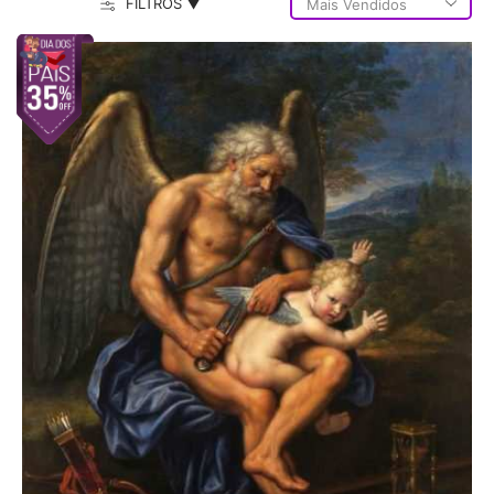
FILTROS ▼