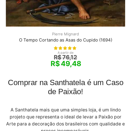
Pierre Mignard
O Tempo Cortando as Asas do Cupido (1694)
A partir de
R$
76,12
R$
49,48
Comprar na Santhatela é um Caso
de Paixão!
A Santhatela mais que uma simples loja, é um lindo
projeto que representa o ideal de levar a Paixão por
Arte para a decoração dos brasileiros com qualidade e
preços incomparáveis.