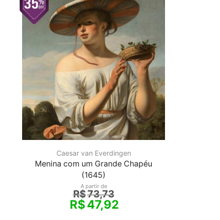
Caesar van Everdingen
Menina com um Grande Chapéu
(1645)
A partir de
R$
73,73
R$
47,92