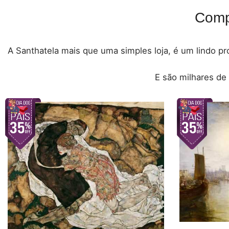
Comp
A Santhatela mais que uma simples loja, é um lindo pro
E são milhares de