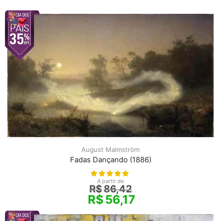
August Malmström
Fadas Dançando (1886)
A partir de
R$
86,42
R$
56,17