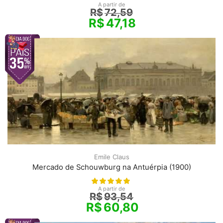
A partir de
R$
72,59
R$
47,18
Emile Claus
Mercado de Schouwburg na Antuérpia (1900)
A partir de
R$
93,54
R$
60,80