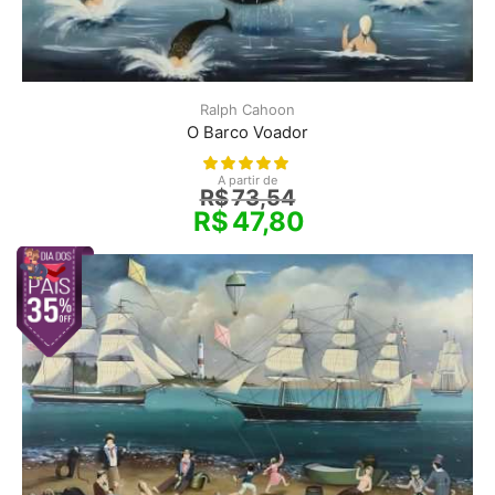
Ralph Cahoon
O Barco Voador
A partir de
R$
73,54
R$
47,80