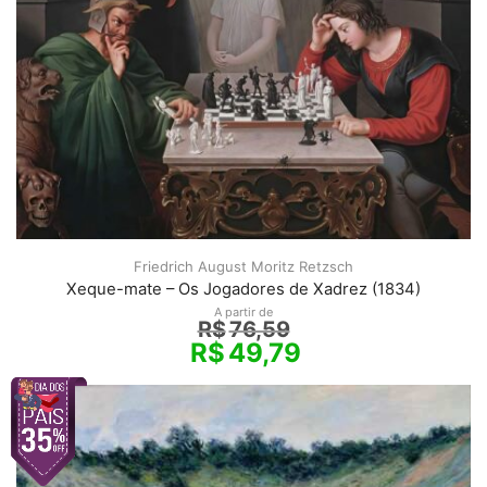
Friedrich August Moritz Retzsch
Xeque-mate – Os Jogadores de Xadrez (1834)
A partir de
R$
76,59
R$
49,79