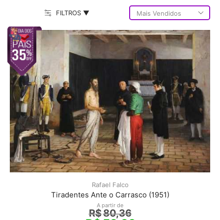
FILTROS ▼
Rafael Falco
Tiradentes Ante o Carrasco (1951)
A partir de
R$
80,36