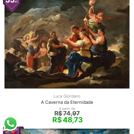
Luca Giordano
A Caverna da Eternidade
A partir de
R$
74,97
R$
48,73