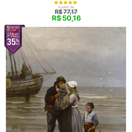
A partir de
R$
77,17
R$
50,16