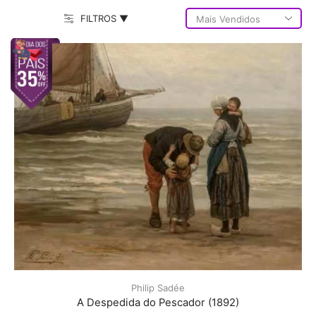
FILTROS ▼
Philip Sadée
A Despedida do Pescador (1892)