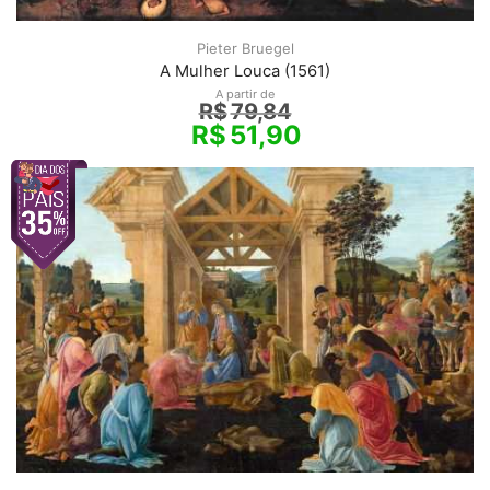
Pieter Bruegel
A Mulher Louca (1561)
A partir de
R$
79,84
R$
51,90