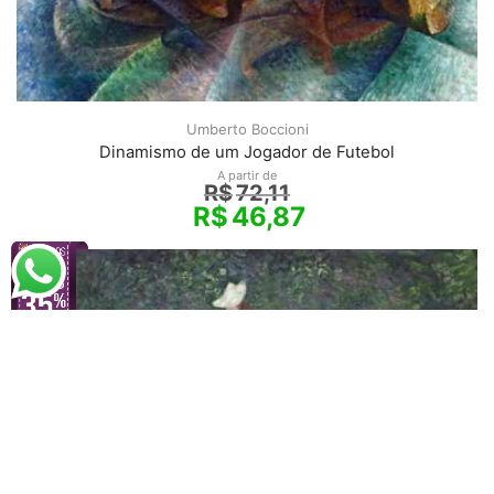
Umberto Boccioni
Dinamismo de um Jogador de Futebol
A partir de
R$
72,11
R$
46,87