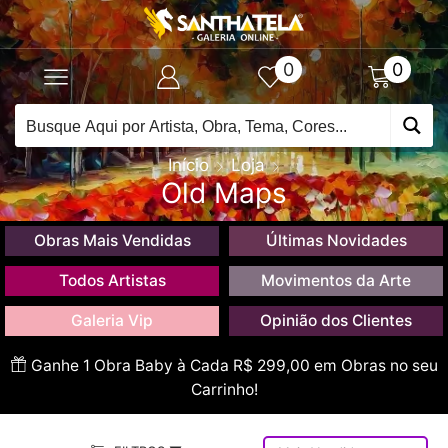
0
0
Início
Loja
Old Maps
Obras Mais Vendidas
Últimas Novidades
Todos Artistas
Movimentos da Arte
Galeria Vip
Opinião dos Clientes
Ganhe 1 Obra Baby à Cada R$ 299,00 em Obras no seu
Carrinho!