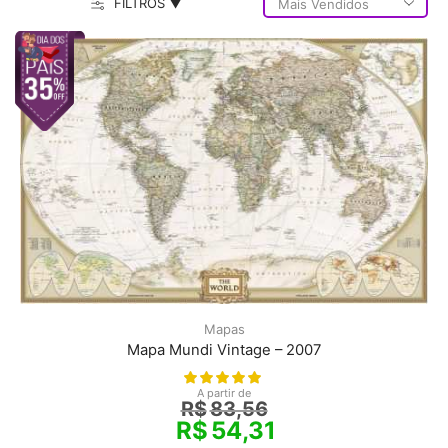
FILTROS ▼
Mapas
Mapa Mundi Vintage – 2007
A partir de
R$
83,56
R$
54,31