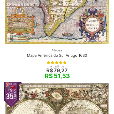
Mapas
Mapa América do Sul Antigo 1630
A partir de
R$
79,27
R$
51,53