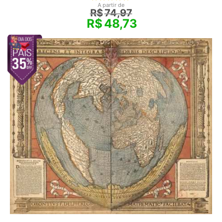
A partir de
R$
74,97
R$
48,73