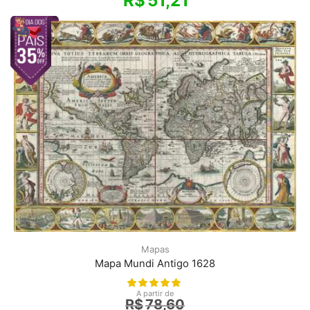
R$
51,21
Mapas
Mapa Mundi Antigo 1628
A partir de
R$
78,60