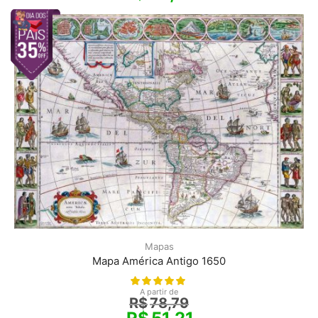
Mapas
Mapa América Antigo 1650
A partir de
R$
78,79