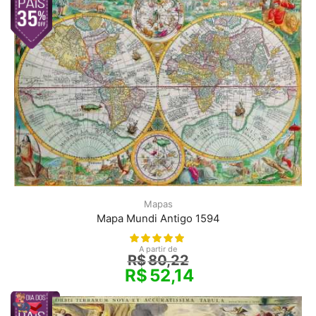
Mapas
Mapa Mundi Antigo 1594
A partir de
R$
80,22
R$
52,14