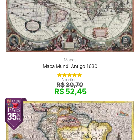
Mapas
Mapa Mundi Antigo 1630
A partir de
R$
80,70
R$
52,45