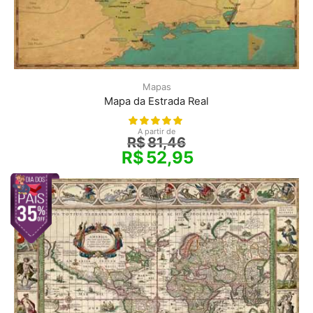
Mapas
Mapa da Estrada Real
A partir de
R$
81,46
R$
52,95