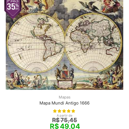
Mapas
Mapa Mundi Antigo 1666
A partir de
R$
75,45
R$
49,04