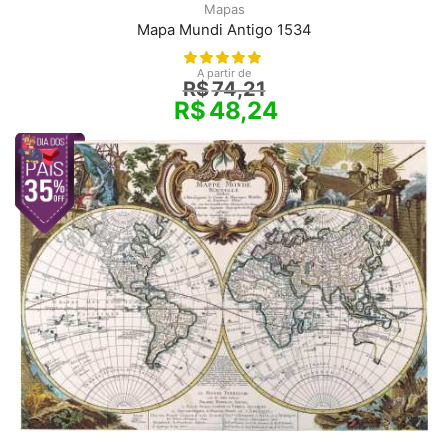
Mapas
Mapa Mundi Antigo 1534
A partir de
R$
74,21
R$
48,24