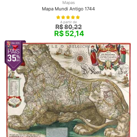
Mapas
Mapa Mundi Antigo 1744
A partir de
R$
80,22
R$
52,14