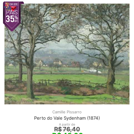
Camille Pissarro
Perto do Vale Sydenham (1874)
A partir de
R$
76,40