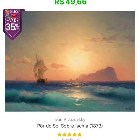
R$
49,66
Ivan Aivazovsky
Pôr do Sol Sobre Ischia (1873)
A partir de