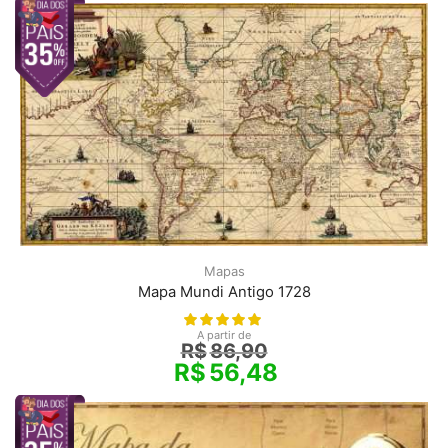
Mapas
Mapa Mundi Antigo 1728
A partir de
R$
86,90
R$
56,48