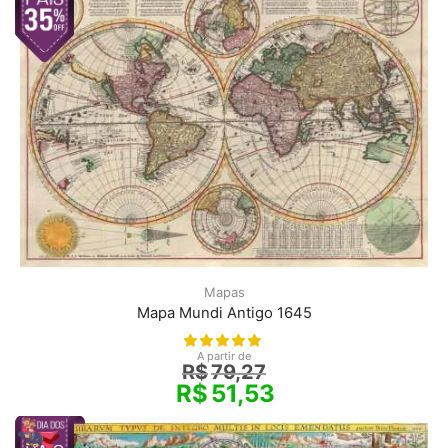
Mapas
Mapa Mundi Antigo 1645
A partir de
R$
79,27
R$
51,53