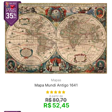
Mapas
Mapa Mundi Antigo 1641
A partir de
R$
80,70
R$
52,45