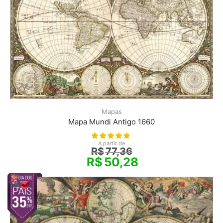
Mapas
Mapa Mundi Antigo 1660
A partir de
R$
77,36
R$
50,28