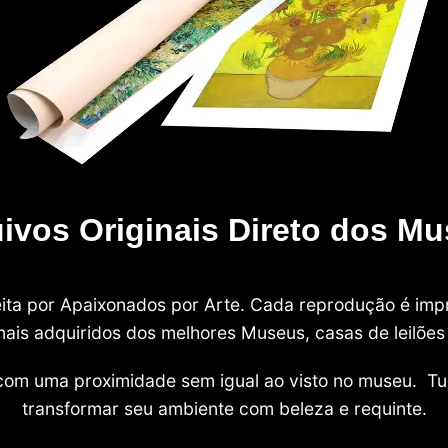
ivos Originais Direto dos M
 feita por Apaixonados por Arte. Cada reprodução é i
nais adquiridos dos melhores Museus, casas de leilões e
com uma proximidade sem igual ao visto no museu. Tu
transformar seu ambiente com beleza e requinte.