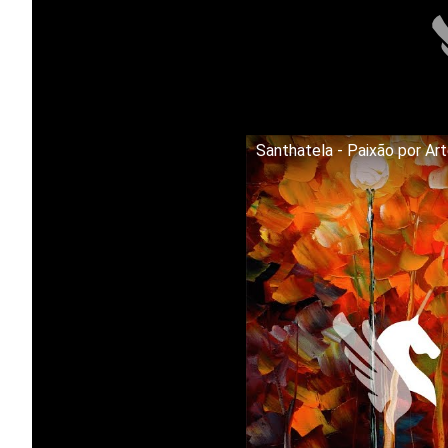
Santhatela - Paixão por Ar