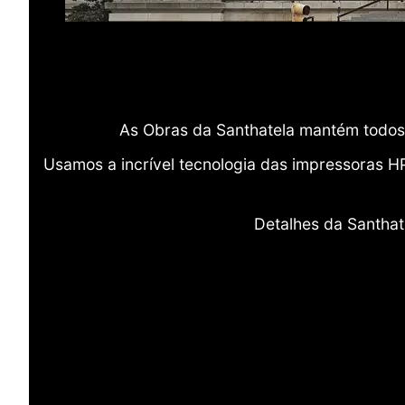
As Obras da Santhatela mantém todos 
Usamos a incrível tecnologia das impressoras H
Detalhes da Santhat