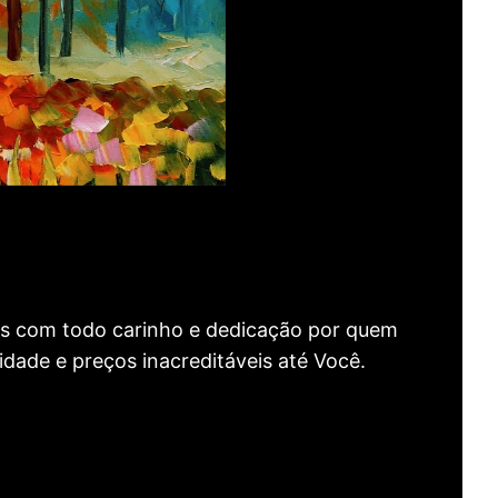
as com todo carinho e dedicação por quem
idade e preços inacreditáveis até Você.