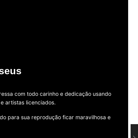
useus
mpressa com todo carinho e dedicação usando
 artistas licenciados.
do para sua reprodução ficar maravilhosa e