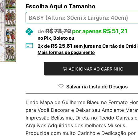
Tamanho
R$
78,79
R$
51,21
no Pix, Boleto ou
R$
25,61
2
x de
sem juros no Cartão de Crédi
Mais formas de pagamento
ADICIONAR AO CARRINHO
Salvar na Lista de Desejos
Lindo Mapa de Guilherme Blaeu no Formato Hor
para Você Decorar e Deixar seu Ambiente Marav
Impressão Belíssima, Direta no Tecido Canvas 
Arquivos Adquiridos dos melhores Museus.
Produzida com muito Carinho e Dedicação por