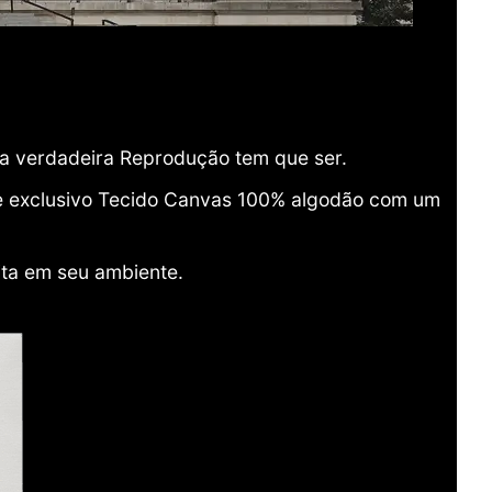
ma verdadeira Reprodução tem que ser.
o e exclusivo Tecido Canvas 100% algodão com um
ita em seu ambiente.