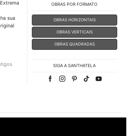
 Extrema
OBRAS POR FORMATO
nha sua
OBRAS HORIZONTAIS
iginal
OBRAS VERTICAIS
OBRAS QUADRADAS
tigos
SIGA A SANTHATELA
Facebook
Instagram
Pinterest
Tik-
Youtube
tok