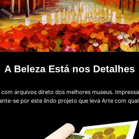
A Beleza Está nos Detalhes
com arquivos direto dos melhores museus. Impress
te-se por este lindo projeto que leva Arte com qual