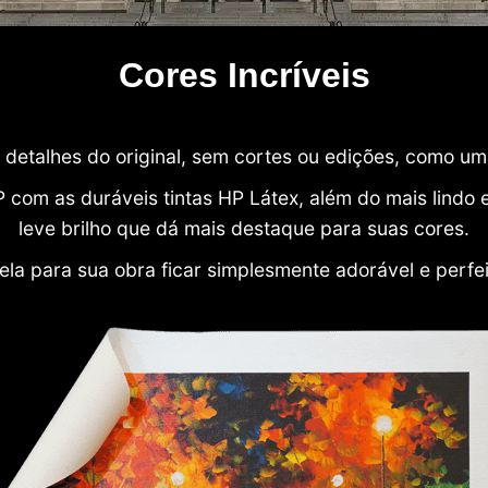
Cores Incríveis
detalhes do original, sem cortes ou edições, como u
P com as duráveis tintas HP Látex, além do mais lind
leve brilho que dá mais destaque para suas cores.
ela para sua obra ficar simplesmente adorável e perfe