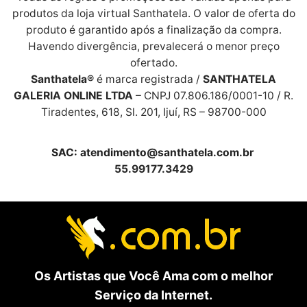
produtos da loja virtual Santhatela. O valor de oferta do
produto é garantido após a finalização da compra.
Havendo divergência, prevalecerá o menor preço
ofertado.
Santhatela®
é marca registrada /
SANTHATELA
GALERIA ONLINE LTDA
– CNPJ 07.806.186/0001-10 / R.
Tiradentes, 618, Sl. 201, Ijuí, RS – 98700-000
SAC:
atendimento@santhatela.com.br
55.99177.3429
Os Artistas que Você Ama com o melhor
Serviço da Internet.