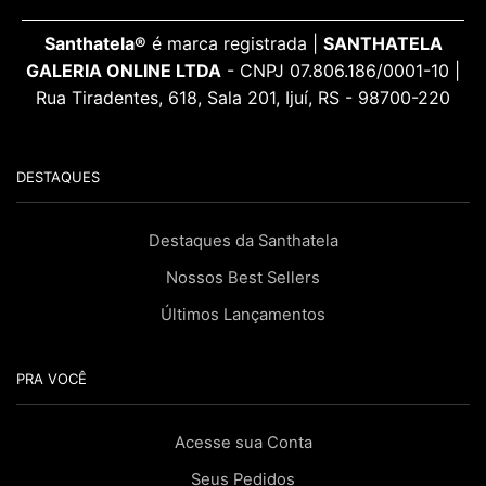
Santhatela®
é marca registrada |
SANTHATELA
GALERIA ONLINE LTDA
- CNPJ 07.806.186/0001-10 |
Rua Tiradentes, 618, Sala 201, Ijuí, RS - 98700-220
DESTAQUES
Destaques da Santhatela
Nossos Best Sellers
Últimos Lançamentos
PRA VOCÊ
Acesse sua Conta
Seus Pedidos