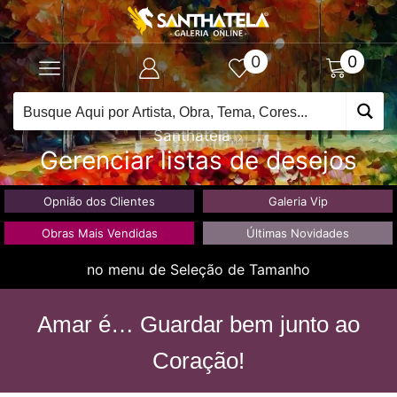
0
0
Santhatela
Gerenciar listas de desejos
Opnião dos Clientes
Galeria Vip
Obras Mais Vendidas
Últimas Novidades
no menu de Seleção de Tamanho
Amar é… Guardar bem junto ao
Coração!