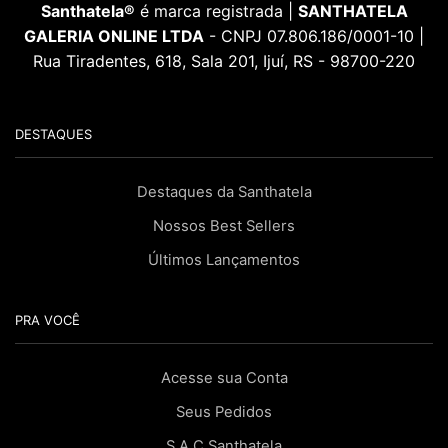
Santhatela®
é marca registrada |
SANTHATELA
GALERIA ONLINE LTDA
- CNPJ 07.806.186/0001-10 |
Rua Tiradentes, 618, Sala 201, Ijuí, RS - 98700-220
DESTAQUES
Destaques da Santhatela
Nossos Best Sellers
Últimos Lançamentos
PRA VOCÊ
Acesse sua Conta
Seus Pedidos
S.A.C Santhatela